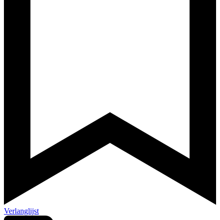
Verlanglijst