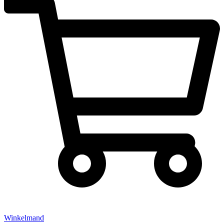
Winkelmand