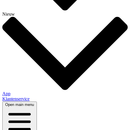
Nieuw
App
Klantenservice
Open main menu