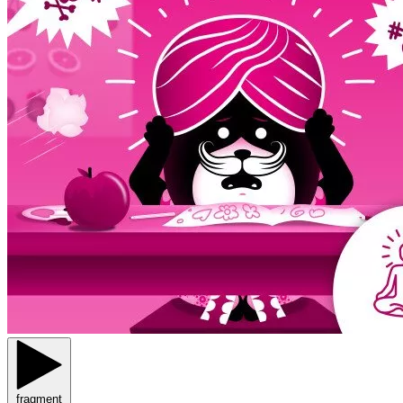
fragment