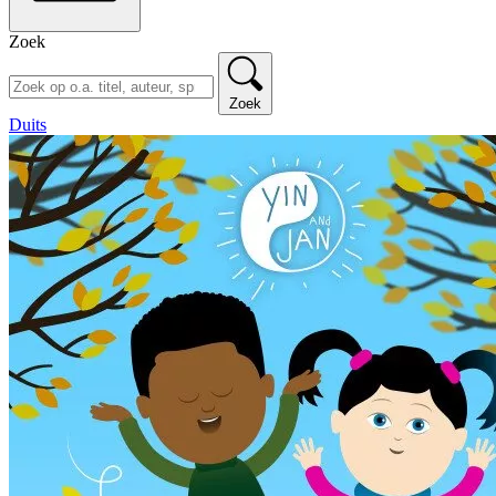
Zoek
Zoek
Duits