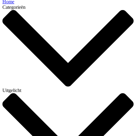
Home
Categorieën
Uitgelicht