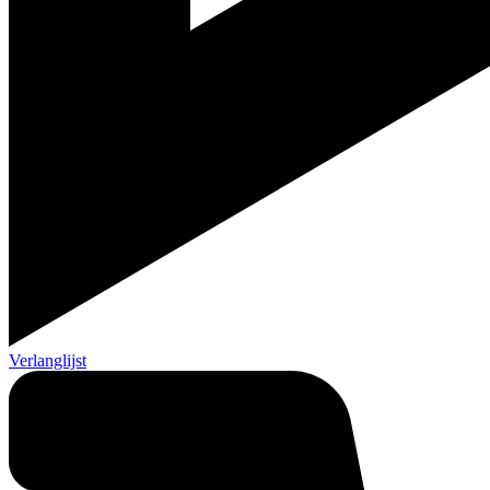
Verlanglijst