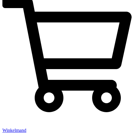
Winkelmand