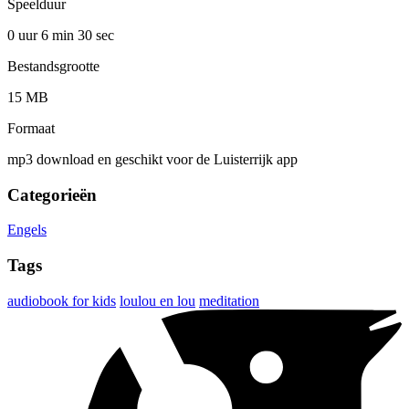
Speelduur
0 uur 6 min
30 sec
Bestandsgrootte
15 MB
Formaat
mp3 download en geschikt voor de Luisterrijk app
Categorieën
Engels
Tags
audiobook for kids
loulou en lou
meditation