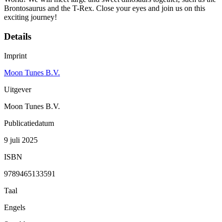
Brontosaurus and the T-Rex. Close your eyes and join us on this
exciting journey!
Details
Imprint
Moon Tunes B.V.
Uitgever
Moon Tunes B.V.
Publicatiedatum
9 juli 2025
ISBN
9789465133591
Taal
Engels