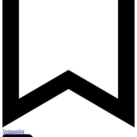
Verlanglijst