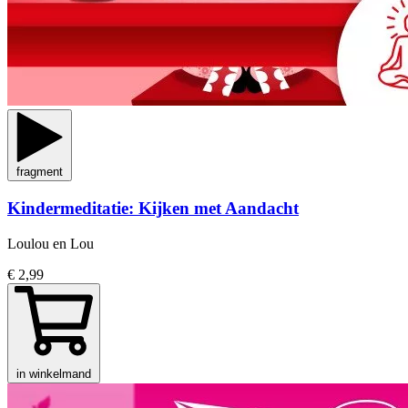
fragment
Kindermeditatie: Kijken met Aandacht
Loulou en Lou
€ 2,99
in winkelmand