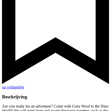
op verlanglijst
Beschrijving
Are you ready for an adventure? Come with Guru Woof to the Dino
World! We will meet large and sweet dinosaurs together, such as the