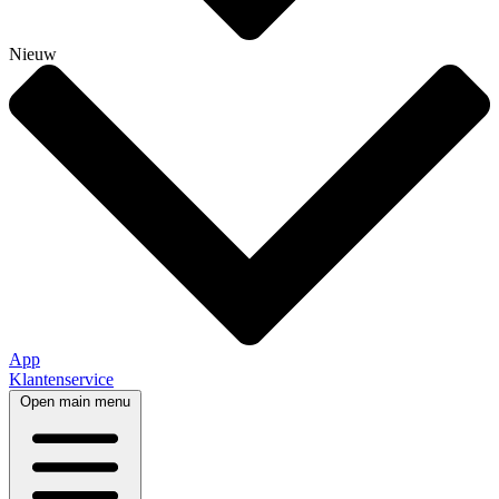
Nieuw
App
Klantenservice
Open main menu