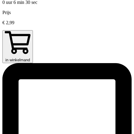
0 uur 6 min
30 sec
Prijs
€ 2,99
in winkelmand