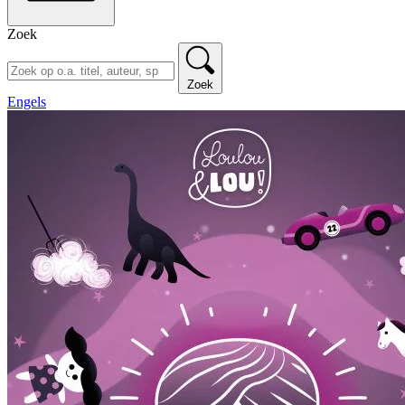
Zoek
Zoek
Engels