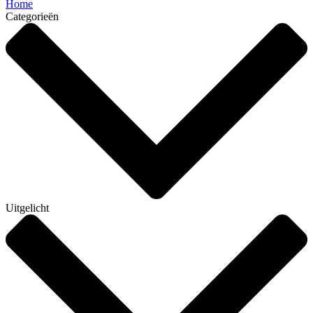
Home
Categorieën
Uitgelicht