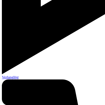
Verlanglijst