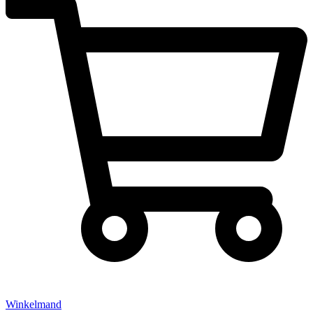
Winkelmand