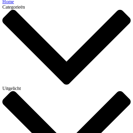
Home
Categorieën
Uitgelicht