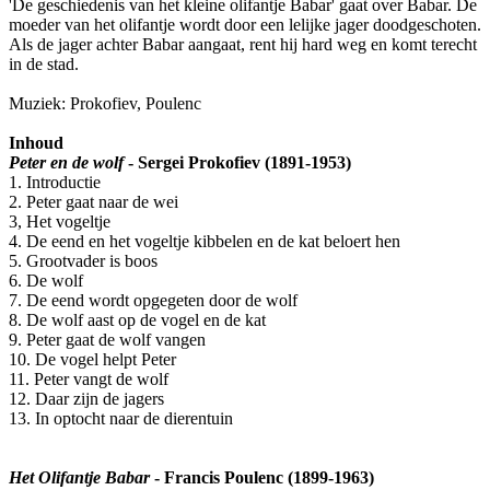
'De geschiedenis van het kleine olifantje Babar' gaat over Babar. De
moeder van het olifantje wordt door een lelijke jager doodgeschoten.
Als de jager achter Babar aangaat, rent hij hard weg en komt terecht
in de stad.
Muziek: Prokofiev, Poulenc
Inhoud
Peter en de wolf
- Sergei Prokofiev (1891-1953)
1. Introductie
2. Peter gaat naar de wei
3, Het vogeltje
4. De eend en het vogeltje kibbelen en de kat beloert hen
5. Grootvader is boos
6. De wolf
7. De eend wordt opgegeten door de wolf
8. De wolf aast op de vogel en de kat
9. Peter gaat de wolf vangen
10. De vogel helpt Peter
11. Peter vangt de wolf
12. Daar zijn de jagers
13. In optocht naar de dierentuin
Het Olifantje Babar
- Francis Poulenc (1899-1963)