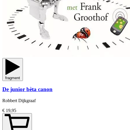
fragment
De junior bèta canon
Robbert Dijkgraaf
€ 19,95