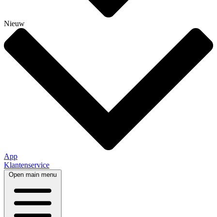
Nieuw
App
Klantenservice
Open main menu