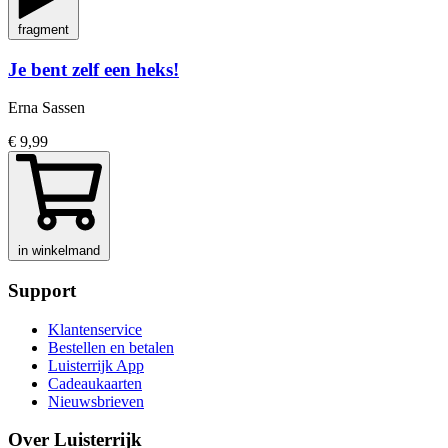
fragment
Je bent zelf een heks!
Erna Sassen
€ 9,99
in winkelmand
Support
Klantenservice
Bestellen en betalen
Luisterrijk App
Cadeaukaarten
Nieuwsbrieven
Over Luisterrijk