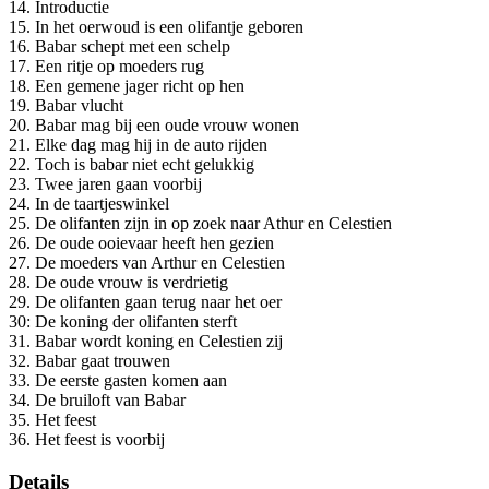
14. Introductie
15. In het oerwoud is een olifantje geboren
16. Babar schept met een schelp
17. Een ritje op moeders rug
18. Een gemene jager richt op hen
19. Babar vlucht
20. Babar mag bij een oude vrouw wonen
21. Elke dag mag hij in de auto rijden
22. Toch is babar niet echt gelukkig
23. Twee jaren gaan voorbij
24. In de taartjeswinkel
25. De olifanten zijn in op zoek naar Athur en Celestien
26. De oude ooievaar heeft hen gezien
27. De moeders van Arthur en Celestien
28. De oude vrouw is verdrietig
29. De olifanten gaan terug naar het oer
30: De koning der olifanten sterft
31. Babar wordt koning en Celestien zij
32. Babar gaat trouwen
33. De eerste gasten komen aan
34. De bruiloft van Babar
35. Het feest
36. Het feest is voorbij
Details