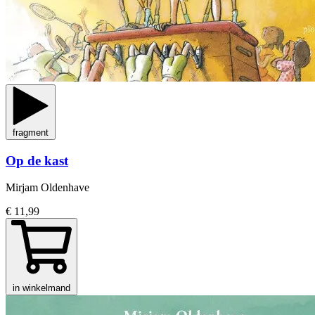
fragment
Op de kast
Mirjam Oldenhave
€ 11,99
in winkelmand