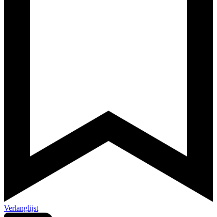
Verlanglijst