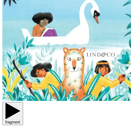
fragment