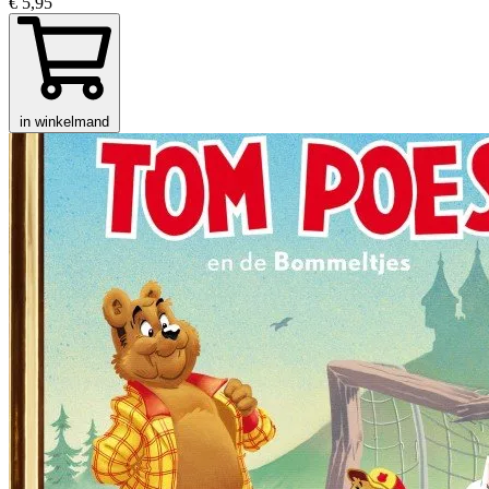
€ 5,95
in winkelmand