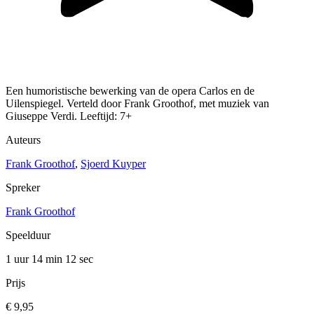
Een humoristische bewerking van de opera Carlos en de
Uilenspiegel. Verteld door Frank Groothof, met muziek van
Giuseppe Verdi. Leeftijd: 7+
Auteurs
Frank Groothof
,
Sjoerd Kuyper
Spreker
Frank Groothof
Speelduur
1 uur 14 min
12 sec
Prijs
€ 9,95