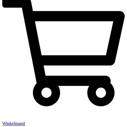
Winkelmand