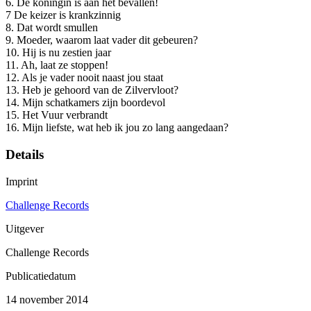
6. De koningin is aan het bevallen!
7 De keizer is krankzinnig
8. Dat wordt smullen
9. Moeder, waarom laat vader dit gebeuren?
10. Hij is nu zestien jaar
11. Ah, laat ze stoppen!
12. Als je vader nooit naast jou staat
13. Heb je gehoord van de Zilvervloot?
14. Mijn schatkamers zijn boordevol
15. Het Vuur verbrandt
16. Mijn liefste, wat heb ik jou zo lang aangedaan?
Details
Imprint
Challenge Records
Uitgever
Challenge Records
Publicatiedatum
14 november 2014