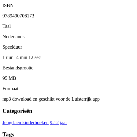
ISBN
9789490706173
Taal
Nederlands
Speelduur
1 uur 14 min
12 sec
Bestandsgrootte
95 MB
Formaat
mp3 download en geschikt voor de Luisterrijk app
Categorieën
Jeugd- en kinderboeken
9-12 jaar
Tags