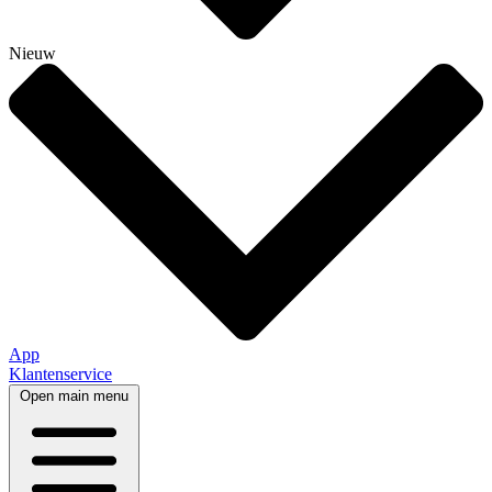
Nieuw
App
Klantenservice
Open main menu