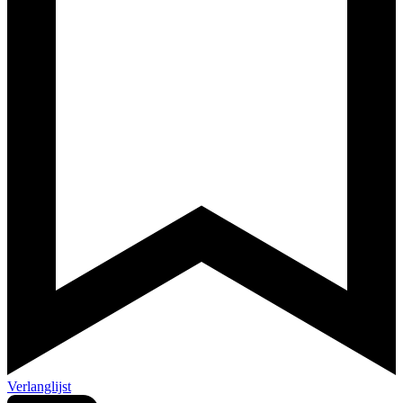
Verlanglijst