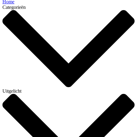
Home
Categorieën
Uitgelicht