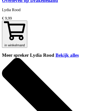
Overleven op Drakeneiland
Lydia Rood
€ 9,99
in winkelmand
Meer spreker Lydia Rood
Bekijk alles