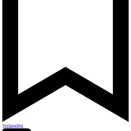
Verlanglijst