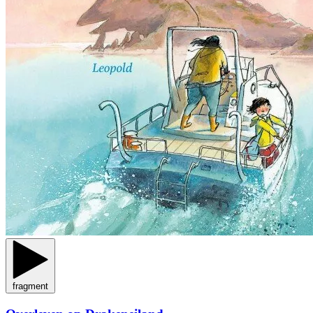
fragment