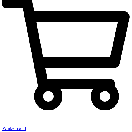
Winkelmand