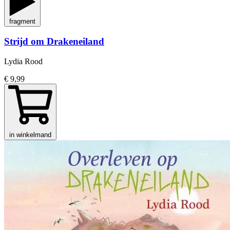
fragment
Strijd om Drakeneiland
Lydia Rood
€ 9,99
in winkelmand