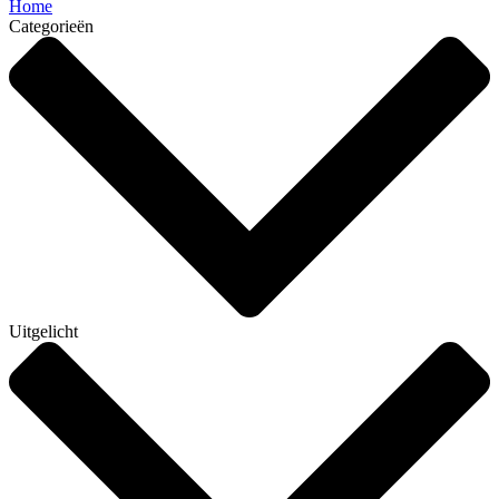
Home
Categorieën
Uitgelicht