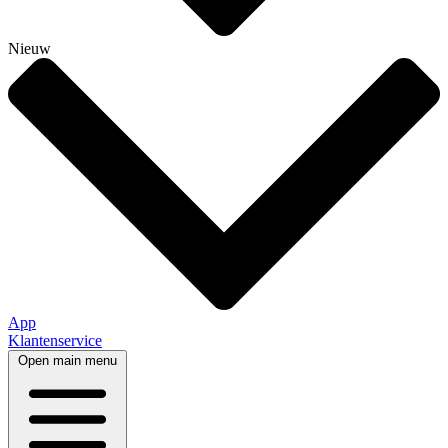
Nieuw
App
Klantenservice
Open main menu