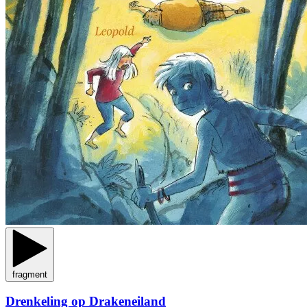
fragment
Drenkeling op Drakeneiland