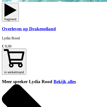
fragment
Overleven op Drakeneiland
Lydia Rood
€ 9,99
in winkelmand
Meer spreker Lydia Rood
Bekijk alles