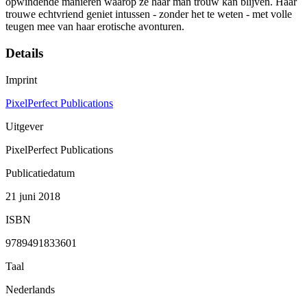
opwindende manieren waarop ze haar man trouw kan blijven. Haar
trouwe echtvriend geniet intussen - zonder het te weten - met volle
teugen mee van haar erotische avonturen.
Details
Imprint
PixelPerfect Publications
Uitgever
PixelPerfect Publications
Publicatiedatum
21 juni 2018
ISBN
9789491833601
Taal
Nederlands