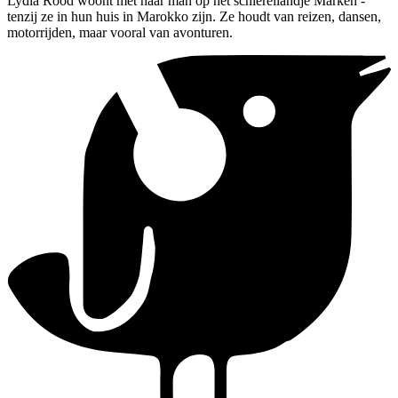
Lydia Rood woont met haar man op het schiereilandje Marken -
tenzij ze in hun huis in Marokko zijn. Ze houdt van reizen, dansen,
motorrijden, maar vooral van avonturen.