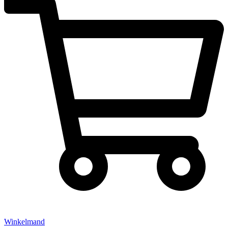
Winkelmand