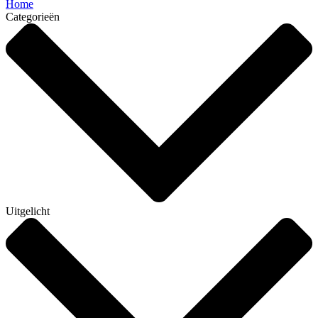
Home
Categorieën
Uitgelicht