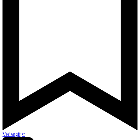
Verlanglijst