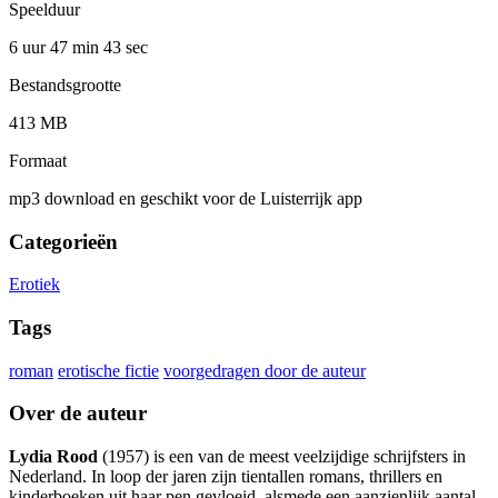
Speelduur
6 uur 47 min
43 sec
Bestandsgrootte
413 MB
Formaat
mp3 download en geschikt voor de Luisterrijk app
Categorieën
Erotiek
Tags
roman
erotische fictie
voorgedragen door de auteur
Over de auteur
Lydia Rood
(1957) is een van de meest veelzijdige schrijfsters in
Nederland. In loop der jaren zijn tientallen romans, thrillers en
kinderboeken uit haar pen gevloeid, alsmede een aanzienlijk aantal