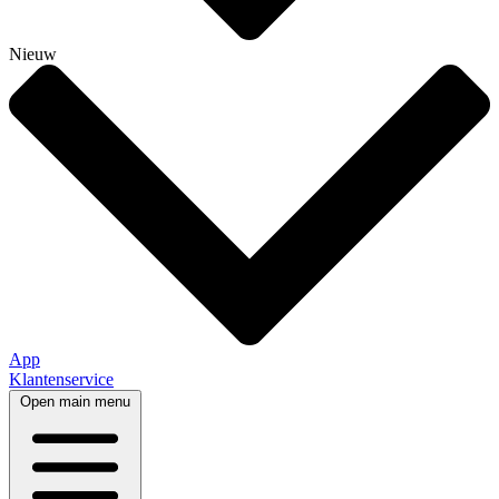
Nieuw
App
Klantenservice
Open main menu