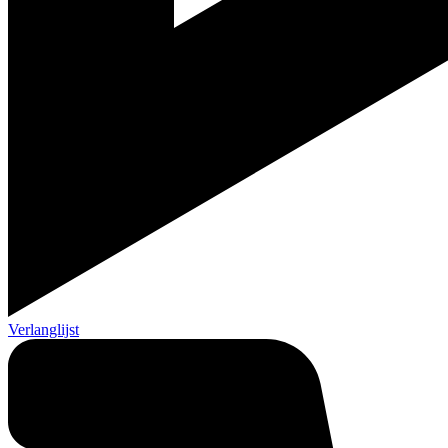
Verlanglijst