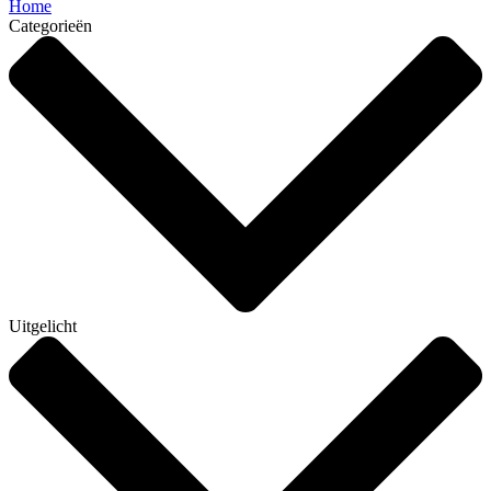
Home
Categorieën
Uitgelicht