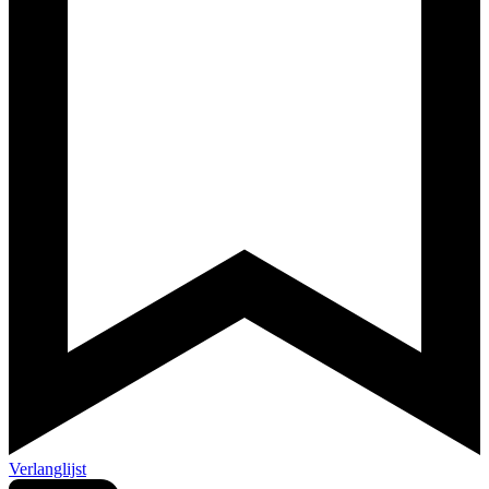
Verlanglijst