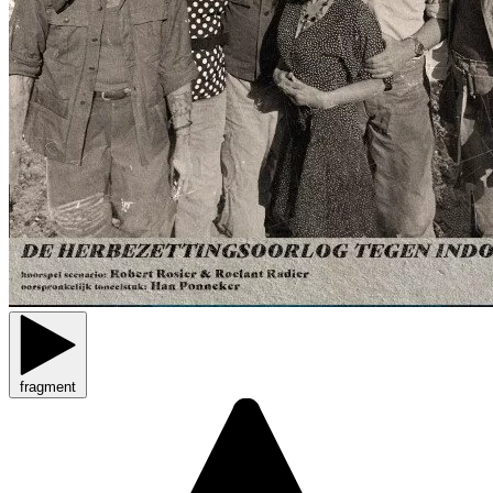
fragment