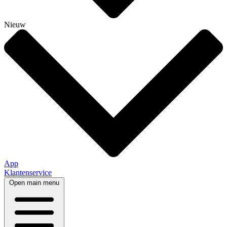
Nieuw
App
Klantenservice
Open main menu