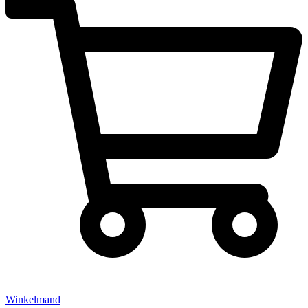
Winkelmand