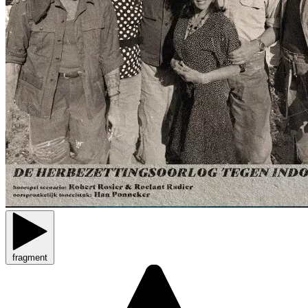
fragment