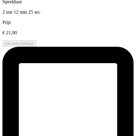
Speelduur
2 uur 12 min
25 sec
Prijs
€ 21,90
niet beschikbaar