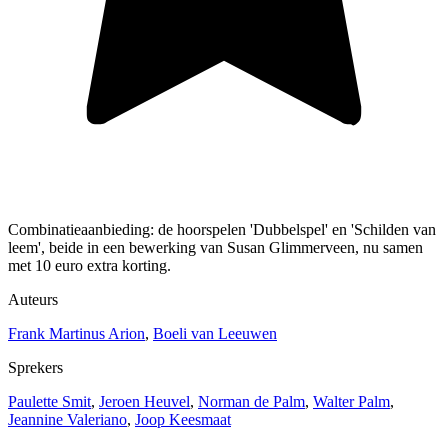
Combinatieaanbieding: de hoorspelen 'Dubbelspel' en 'Schilden van
leem', beide in een bewerking van Susan Glimmerveen, nu samen
met 10 euro extra korting.
Auteurs
Frank Martinus Arion
,
Boeli van Leeuwen
Sprekers
Paulette Smit
,
Jeroen Heuvel
,
Norman de Palm
,
Walter Palm
,
Jeannine Valeriano
,
Joop Keesmaat