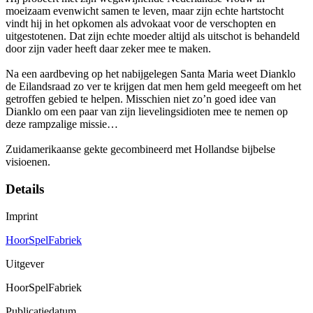
moeizaam evenwicht samen te leven, maar zijn echte hartstocht
vindt hij in het opkomen als advokaat voor de verschopten en
uitgestotenen. Dat zijn echte moeder altijd als uitschot is behandeld
door zijn vader heeft daar zeker mee te maken.
Na een aardbeving op het nabijgelegen Santa Maria weet Dianklo
de Eilandsraad zo ver te krijgen dat men hem geld meegeeft om het
getroffen gebied te helpen. Misschien niet zo’n goed idee van
Dianklo om een paar van zijn lievelingsidioten mee te nemen op
deze rampzalige missie…
Zuidamerikaanse gekte gecombineerd met Hollandse bijbelse
visioenen.
Details
Imprint
HoorSpelFabriek
Uitgever
HoorSpelFabriek
Publicatiedatum