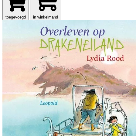
toegevoegd
in winkelmand