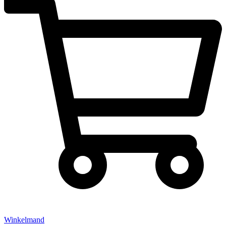
Winkelmand