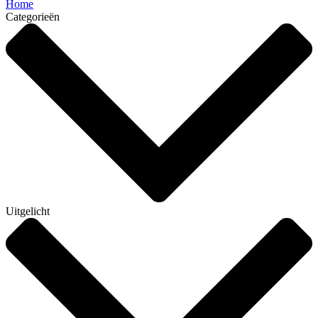
Home
Categorieën
Uitgelicht