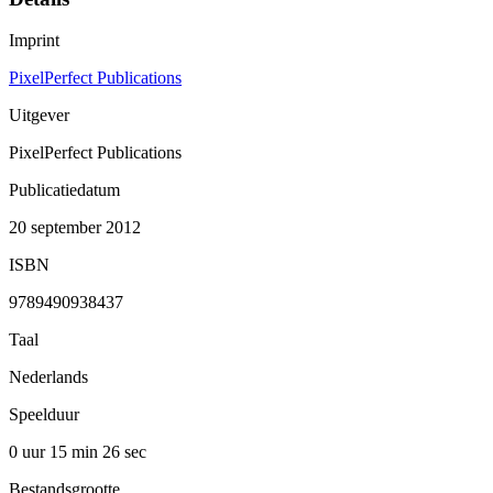
Imprint
PixelPerfect Publications
Uitgever
PixelPerfect Publications
Publicatiedatum
20 september 2012
ISBN
9789490938437
Taal
Nederlands
Speelduur
0 uur 15 min
26 sec
Bestandsgrootte