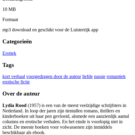
10 MB
Formaat
mp3 download en geschikt voor de Luisterrijk app
Categorieën
Erotiek
Tags
kort verhaal
voorgedragen door de auteur
liefde
passie
romantiek
erotische fictie
Over de auteur
Lydia Rood
(1957) is een van de meest veelzijdige schrijfsters in
Nederland. In loop der jaren zijn tientallen romans, thrillers en
kinderboeken uit haar pen gevloeid, alsmede een aanzienlijk aantal
columns en erotische verhalen. En het einde is voorlopig niet in
zicht. De meeste boeken voor volwassenen zijn inmiddels
beschikbaar als ebook.