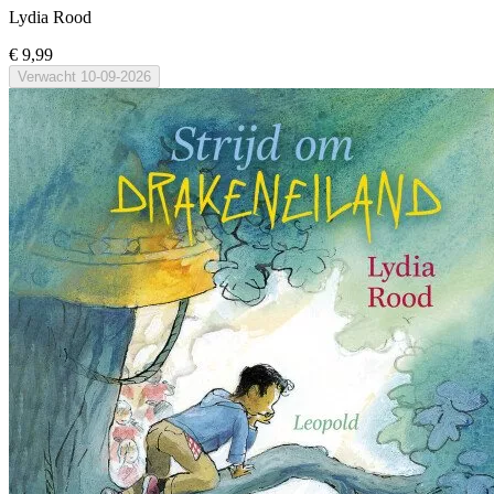
Lydia Rood
€ 9,99
Verwacht
10-09-2026