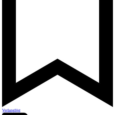
Verlanglijst