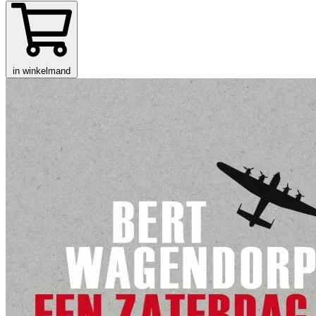
in winkelmand