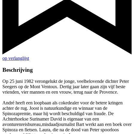
op verlanglijst
Beschrijving
Op 25 juni 1982 verongelukt de jonge, veelbelovende dichter Peter
Seegers op de Mont Ventoux. Dertig jaar later gaan zijn vijf beste
vrienden, vier mannen en een vrouw, terug naar de Provence.
André heeft een loopbaan als cokedealer voor de betere kringen
achter de rug. Joost is natuurkundige en winnaar van de
Spinozapremie, maar hij wordt beschuldigd van fraude. De
Achterhoekse Surinamer David is eigenaar van een
avonturenreisbureau,misdaadjournalist Bart werkt aan een boek over
Spinoza en fietsen. Laura, die na de dood van Peter spoorloos