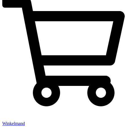
Winkelmand