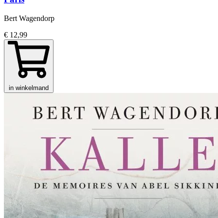
Bert Wagendorp
€ 12,99
in winkelmand