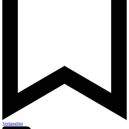
Verlanglijst