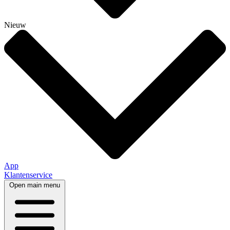
Nieuw
App
Klantenservice
Open main menu