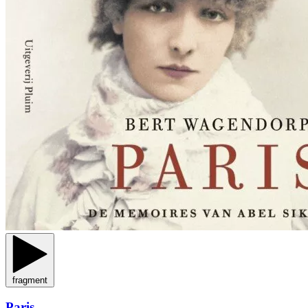
fragment
Paris