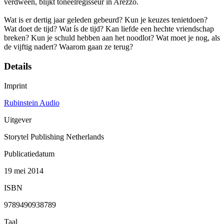
verdween, blijkt toneelregisseur in Arezzo.
Wat is er dertig jaar geleden gebeurd? Kun je keuzes tenietdoen?
Wat doet de tijd? Wat ís de tijd? Kan liefde een hechte vriendschap
breken? Kun je schuld hebben aan het noodlot? Wat moet je nog, als
de vijftig nadert? Waarom gaan ze terug?
Details
Imprint
Rubinstein Audio
Uitgever
Storytel Publishing Netherlands
Publicatiedatum
19 mei 2014
ISBN
9789490938789
Taal