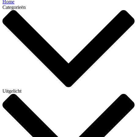
Home
Categorieën
Uitgelicht