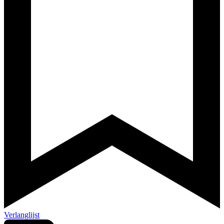
Verlanglijst