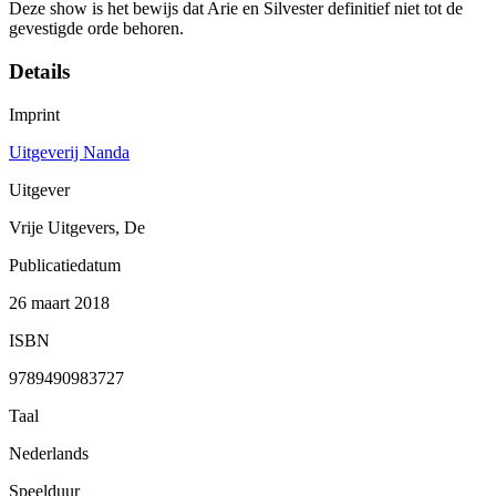
Deze show is het bewijs dat Arie en Silvester definitief niet tot de
gevestigde orde behoren.
Details
Imprint
Uitgeverij Nanda
Uitgever
Vrije Uitgevers, De
Publicatiedatum
26 maart 2018
ISBN
9789490983727
Taal
Nederlands
Speelduur