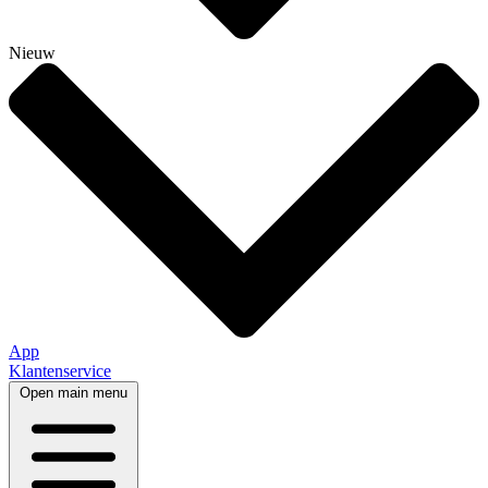
Nieuw
App
Klantenservice
Open main menu