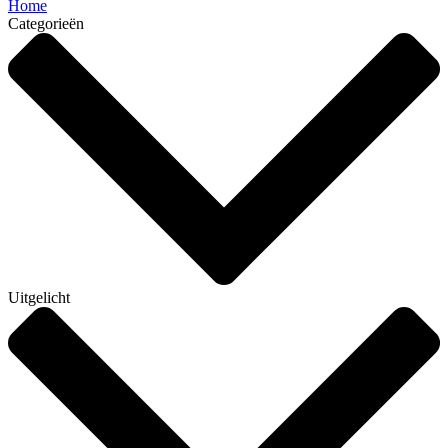
Home
Categorieën
Uitgelicht