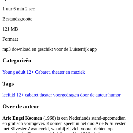
1 uur 6 min
2 sec
Bestandsgrootte
121 MB
Formaat
mp3 download en geschikt voor de Luisterrijk app
Categorieën
Young adult
12+
Cabaret, theater en muziek
Tags
leeftijd 12+
cabaret
theater
voorgedragen door de auteur
humor
Over de auteur
Arie Engel Koomen
(1968) is een Nederlands stand-upcomedian
en grafisch vormgever. Koomen speelt in het duo Arie & Silvester
met Silvester Zwaneveld, waarbij zij zich vooral richten op