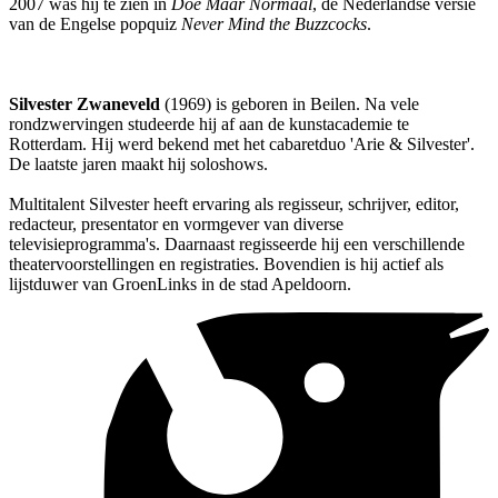
2007 was hij te zien in
Doe Maar Normaal
, de Nederlandse versie
van de Engelse popquiz
Never Mind the Buzzcocks
.
Silvester Zwaneveld
(1969) is geboren in Beilen. Na vele
rondzwervingen studeerde hij af aan de kunstacademie te
Rotterdam. Hij werd bekend met het cabaretduo 'Arie & Silvester'.
De laatste jaren maakt hij soloshows.
Multitalent Silvester heeft ervaring als regisseur, schrijver, editor,
redacteur, presentator en vormgever van diverse
televisieprogramma's. Daarnaast regisseerde hij een verschillende
theatervoorstellingen en registraties. Bovendien is hij actief als
lijstduwer van GroenLinks in de stad Apeldoorn.