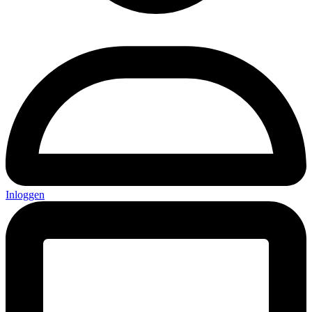
Inloggen