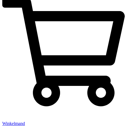
Winkelmand