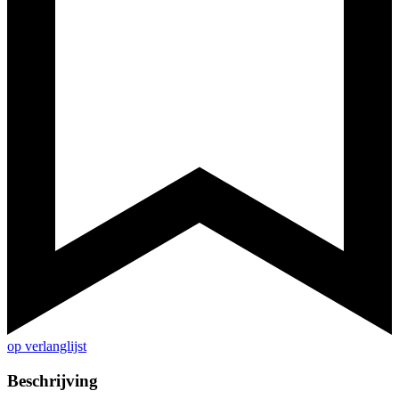
op verlanglijst
Beschrijving