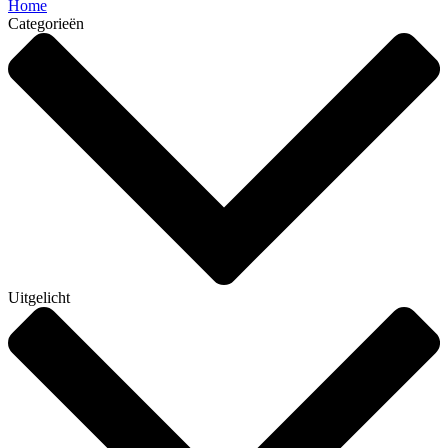
Home
Categorieën
Uitgelicht