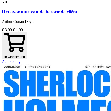
5.0
Het avontuur van de beroemde cliënt
Arthur Conan Doyle
€ 3,99
€ 1,99
in winkelmand
Aanbieding