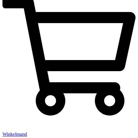
Winkelmand