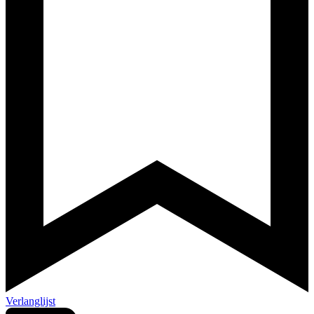
Verlanglijst