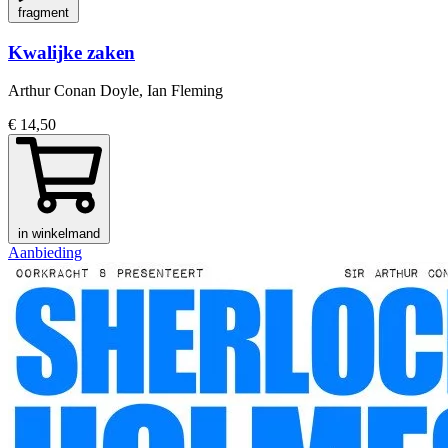
fragment
Kwalijke zaken
Arthur Conan Doyle, Ian Fleming
€ 14,50
in winkelmand
Aanbieding