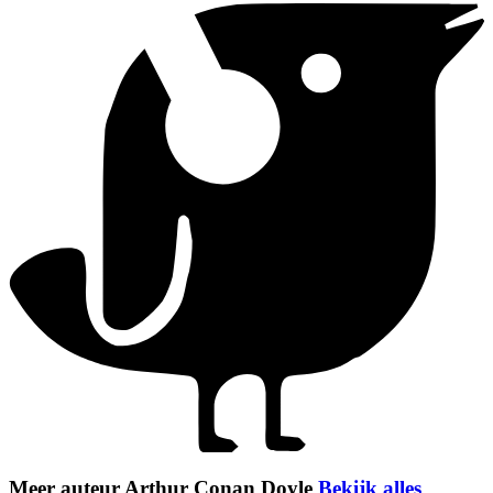
Meer auteur Arthur Conan Doyle
Bekijk alles