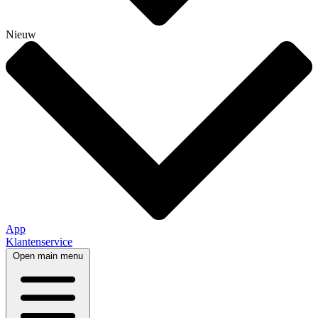
Nieuw
App
Klantenservice
Open main menu