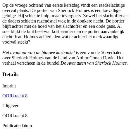
Op de vroege ochtend van eerste kerstdag vindt een raadselachtige
overval plaats. De portier van Sherlock Holmes is een toevallige
getuige. Hij schiet te hulp, maar tevergeefs. Zowel het slachtoffer als
de daders schieten razendsnel weg in de donkere nacht. De portier
blijft achter met de hoed van het slachtoffer en een dode gans. Al
snel blijkt de buit heel wat kostbaarder dan de portier aanvankelijk
dacht. Kan Holmes achterhalen wat er achter het merkwaardige
voorval steekt?
Het avontuur van de blauwe karbonkel
is een van de 56 verhalen
over Sherlock Holmes van de hand van Arthur Conan Doyle. Het
verhaal verscheen in de bundel
De Avonturen van Sherlock Holmes
.
Details
Imprint
OORkracht 8
Uitgever
OORkracht 8
Publicatiedatum