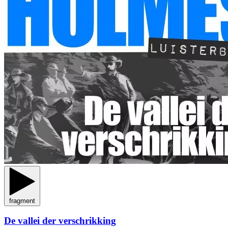
fragment
De vallei der verschrikking