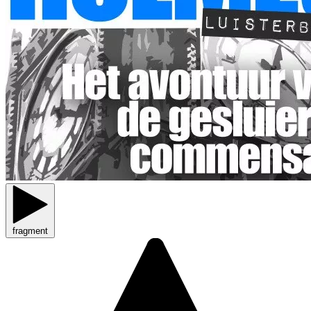
fragment