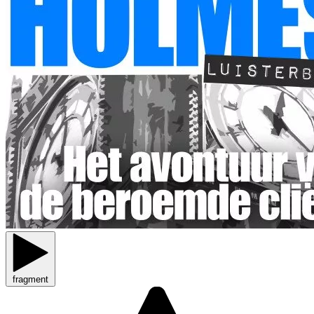
fragment