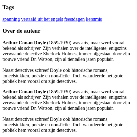
Tags
spanning
vertaald uit het engels
feestdagen
kerstmis
Over de auteur
Arthur Conan Doyle
(1859-1930) was arts, maar werd vooral
bekend als schrijver. Zijn verhalen over de intelligente, enigszins
verwaande detective Sherlock Holmes, immer bijgestaan door zijn
trouwe vriend Dr. Watson, zijn al tientallen jaren populair.
Naast detectives schreef Doyle ook historische romans,
toneelstukken, poëzie en non-fictie. Toch waardeerde het grote
publiek hem vooral om zijn detectives.
Arthur Conan Doyle
(1859-1930) was arts, maar werd vooral
bekend als schrijver. Zijn verhalen over de intelligente, enigszins
verwaande detective Sherlock Holmes, immer bijgestaan door zijn
trouwe vriend Dr. Watson, zijn al tientallen jaren populair.
Naast detectives schreef Doyle ook historische romans,
toneelstukken, poëzie en non-fictie. Toch waardeerde het grote
publiek hem vooral om zijn detectives.