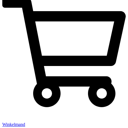
Winkelmand