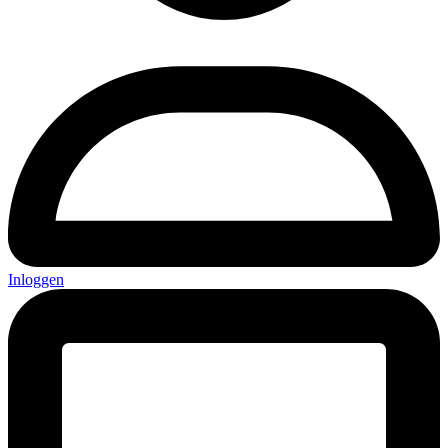
Inloggen