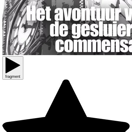
fragment