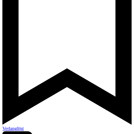
Verlanglijst