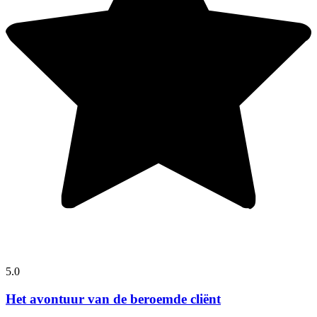
5.0
Het avontuur van de beroemde cliënt