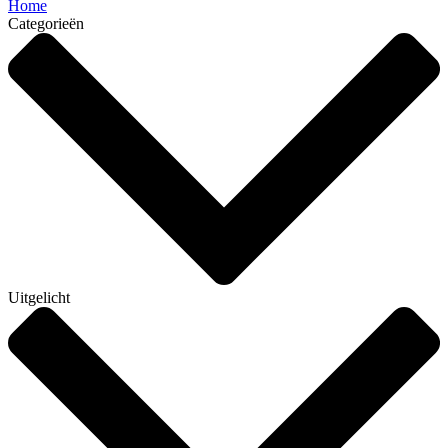
Home
Categorieën
Uitgelicht