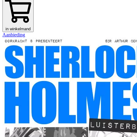
in winkelmand
Aanbieding