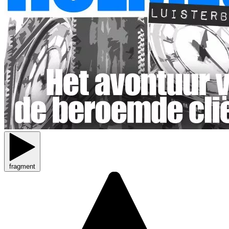
fragment