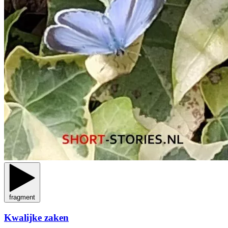
fragment
Kwalijke zaken