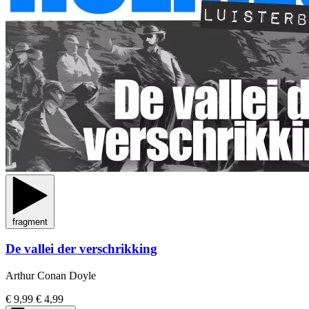
fragment
De vallei der verschrikking
Arthur Conan Doyle
€ 9,99
€ 4,99