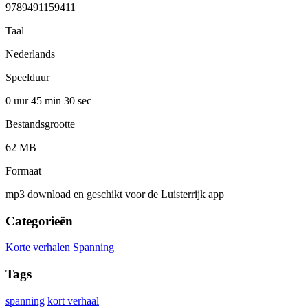
9789491159411
Taal
Nederlands
Speelduur
0 uur 45 min
30 sec
Bestandsgrootte
62 MB
Formaat
mp3 download en geschikt voor de Luisterrijk app
Categorieën
Korte verhalen
Spanning
Tags
spanning
kort verhaal