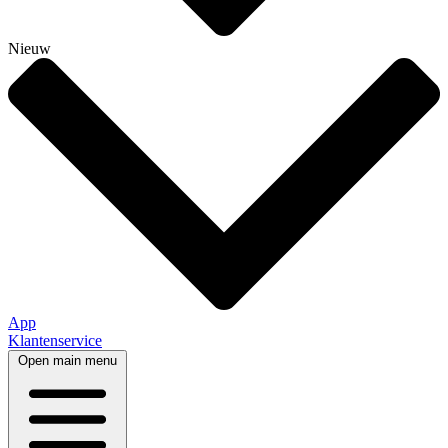
Nieuw
App
Klantenservice
Open main menu