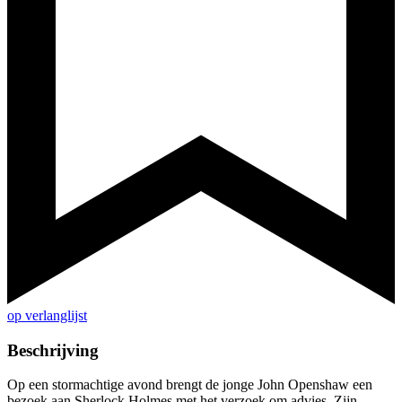
op verlanglijst
Beschrijving
Op een stormachtige avond brengt de jonge John Openshaw een
bezoek aan Sherlock Holmes met het verzoek om advies. Zijn