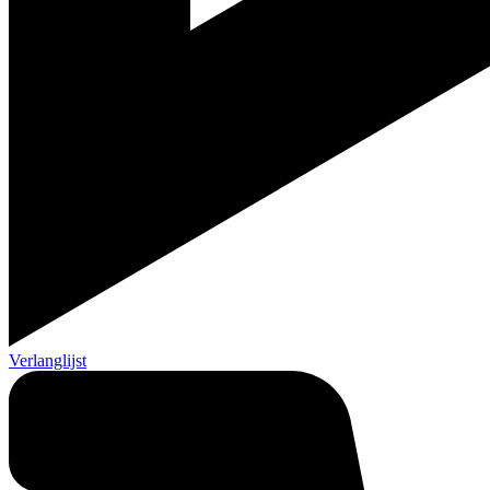
Verlanglijst