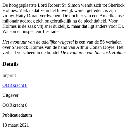
De hooggeplaatste Lord Robert St. Simon wendt zich tot Sherlock
Holmes. Vlak nadat ze in het huwelijk waren getreden, is zijn
vrouw Hatty Doran verdwenen. De dochter van een Amerikaanse
miljonair gedroeg zich ongebruikelijk na de plechtigheid. Voor
Holmes is de zaak vrij snel duidelijk, maar dat ligt anders voor Dr.
Watson en inspecteur Lestrade.
Het avontuur van de adellijke vrijgezel
is een van de 56 verhalen
over Sherlock Holmes van de hand van Arthur Conan Doyle. Het
verhaal verscheen in de bundel
De avonturen van Sherlock Holmes
.
Details
Imprint
OORkracht 8
Uitgever
OORkracht 8
Publicatiedatum
13 maart 2021