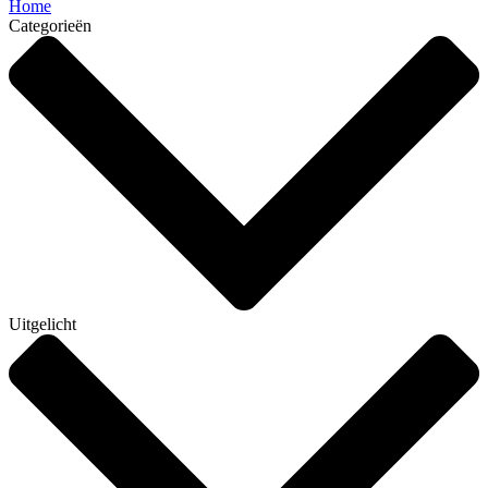
Home
Categorieën
Uitgelicht