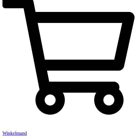
Winkelmand