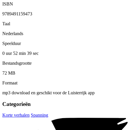
ISBN
9789491159473
Taal
Nederlands
Speelduur
0 uur 52 min
39 sec
Bestandsgrootte
72 MB
Formaat
mp3 download en geschikt voor de Luisterrijk app
Categorieën
Korte verhalen
Spanning