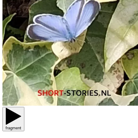
fragment