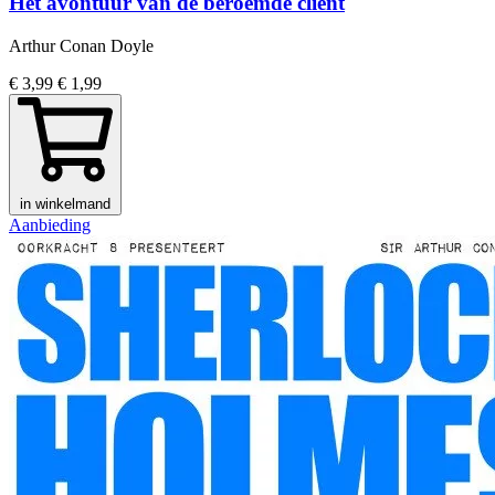
Het avontuur van de beroemde cliënt
Arthur Conan Doyle
€ 3,99
€ 1,99
in winkelmand
Aanbieding