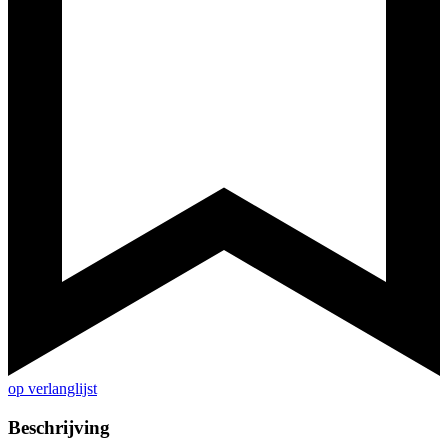
op verlanglijst
Beschrijving