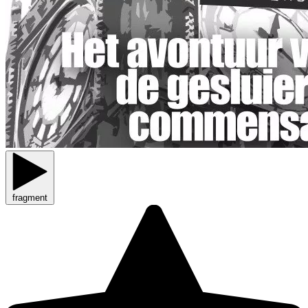
fragment