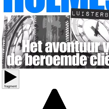
fragment