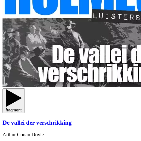
fragment
De vallei der verschrikking
Arthur Conan Doyle