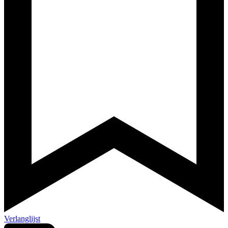
Verlanglijst