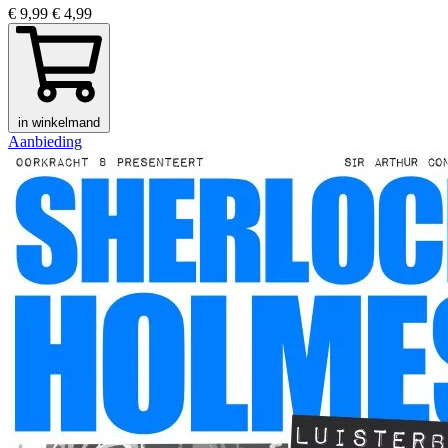
€ 9,99
€ 4,99
in winkelmand
Aanbieding