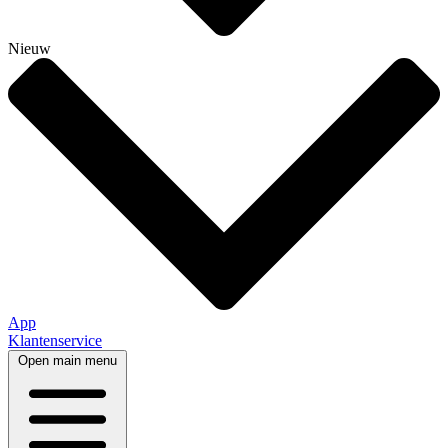
Nieuw
App
Klantenservice
Open main menu