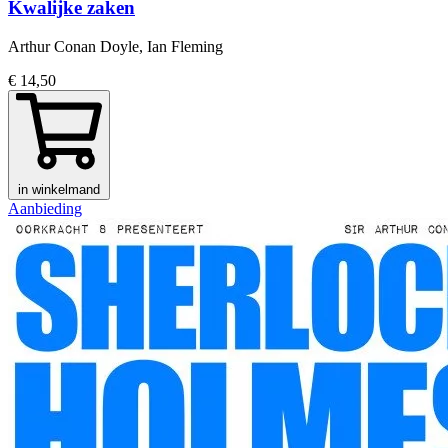
Kwalijke zaken
Arthur Conan Doyle, Ian Fleming
€ 14,50
in winkelmand
Aanbieding