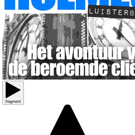
fragment