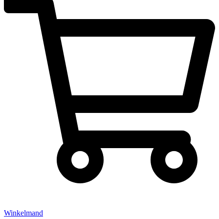
Winkelmand