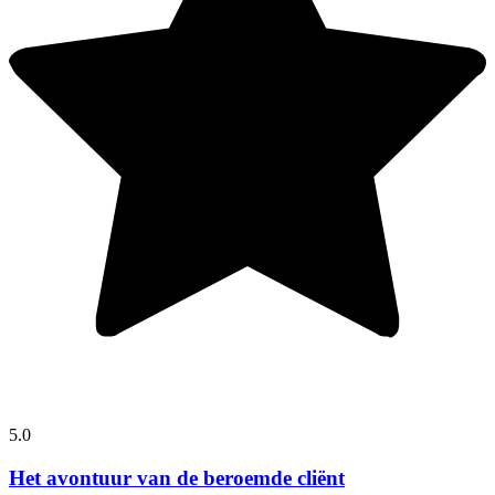
5.0
Het avontuur van de beroemde cliënt