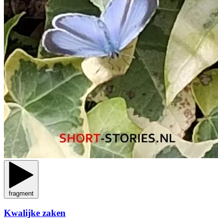
fragment
Kwalijke zaken