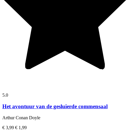
5.0
Het avontuur van de gesluierde commensaal
Arthur Conan Doyle
€ 3,99
€ 1,99