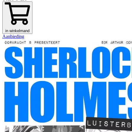
in winkelmand
Aanbieding