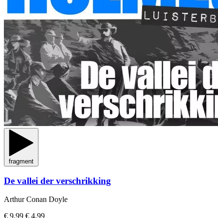
fragment
De vallei der verschrikking
Arthur Conan Doyle
€ 9,99
€ 4,99