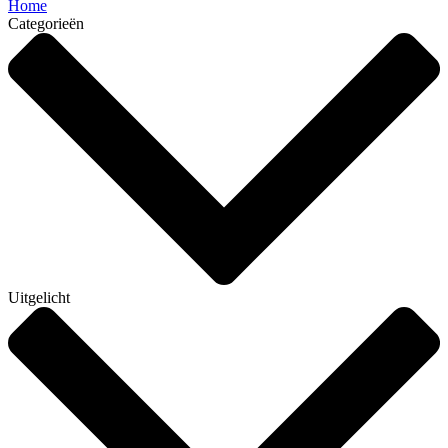
Home
Categorieën
Uitgelicht