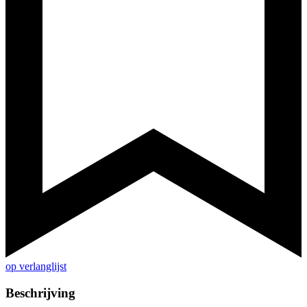
op verlanglijst
Beschrijving