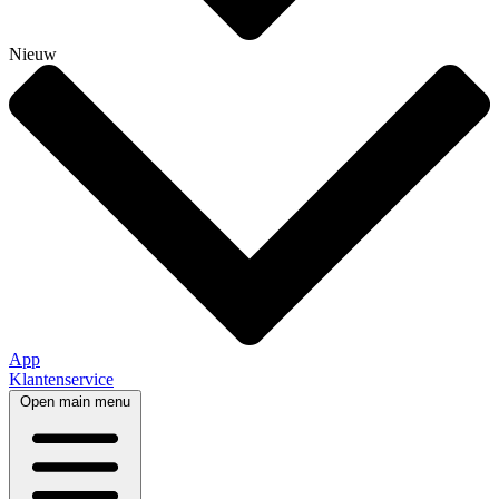
Nieuw
App
Klantenservice
Open main menu