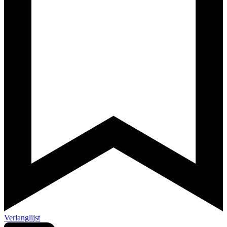
Verlanglijst