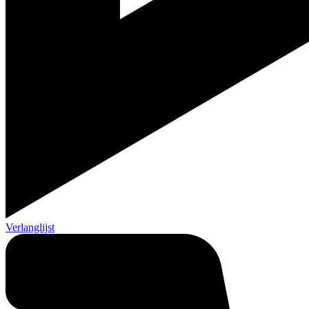
Verlanglijst