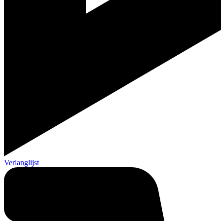
Verlanglijst