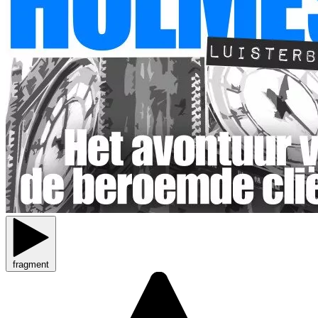
fragment