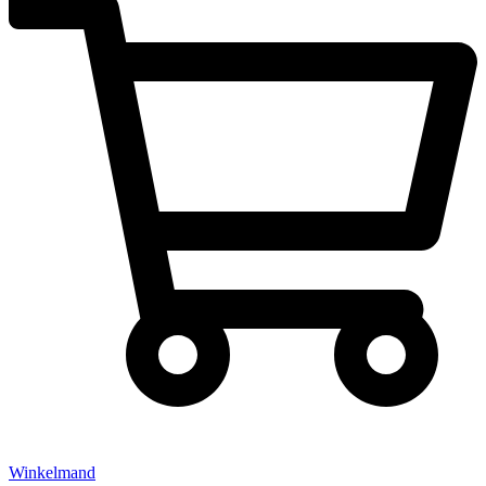
Winkelmand