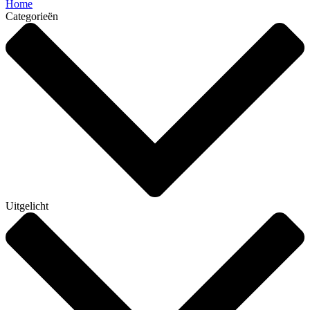
Home
Categorieën
Uitgelicht