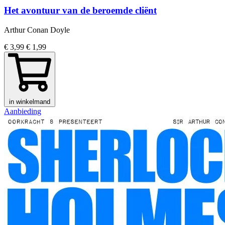
Het avontuur van de beroemde cliënt
Arthur Conan Doyle
€ 3,99
€ 1,99
in winkelmand
Aanbieding