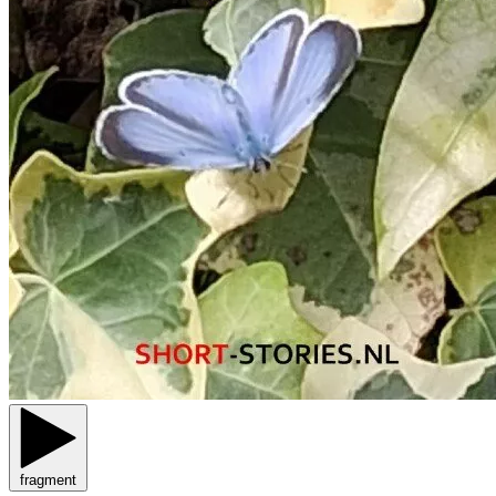
fragment