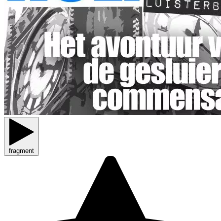
fragment