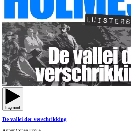
fragment
De vallei der verschrikking
Arthur Conan Doyle