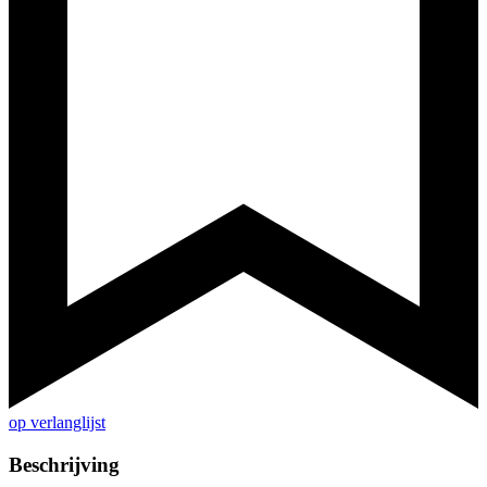
op verlanglijst
Beschrijving