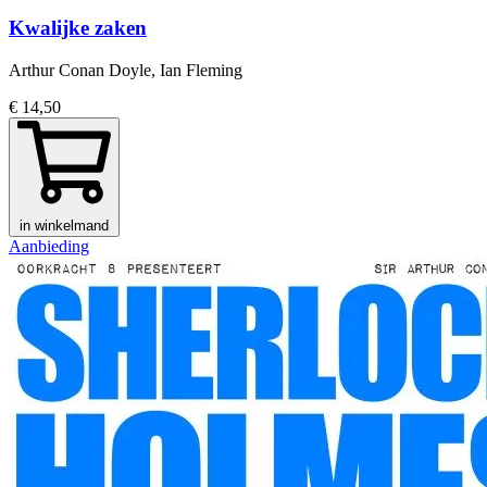
Kwalijke zaken
Arthur Conan Doyle, Ian Fleming
€ 14,50
in winkelmand
Aanbieding