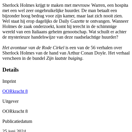
Sherlock Holmes krijgt te maken met mevrouw Warren, een hospita
met een wel zeer ongebruikelijke huurder. De man betaalt een
bijzonder hoog bedrag voor zijn kamer, maar laat zich nooit zien.
Wel staat hij erop dagelijks de Daily Gazette te ontvangen. Wanneer
Holmes de zaak onderzoekt, komt hij terecht in de schimmige
wereld van een Italiaans geheim genootschap. Wat schuilt er achter
de mysterieuze handelswijze van deze raadselachtige huurder?
Het avontuur van de Rode Cirkel
is een van de 56 verhalen over
Sherlock Holmes van de hand van Arthur Conan Doyle. Het verhaal
verscheen in de bundel
Zijn laatste buiging
.
Details
Imprint
OORkracht 8
Uitgever
OORkracht 8
Publicatiedatum
25 juni 2024