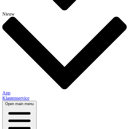
Nieuw
App
Klantenservice
Open main menu