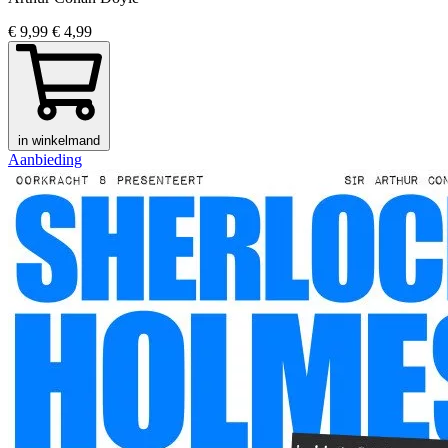
€ 9,99
€ 4,99
in winkelmand
Aanbieding