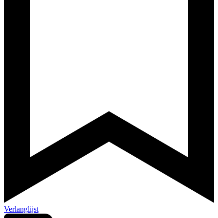
Verlanglijst