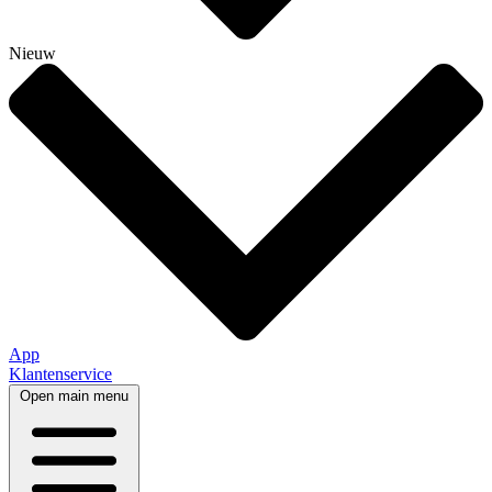
Nieuw
App
Klantenservice
Open main menu