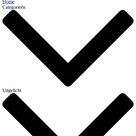
Home
Categorieën
Uitgelicht