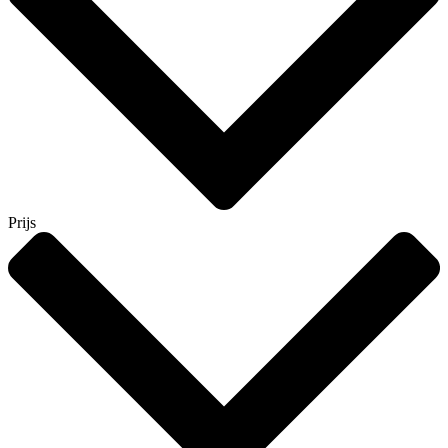
Prijs