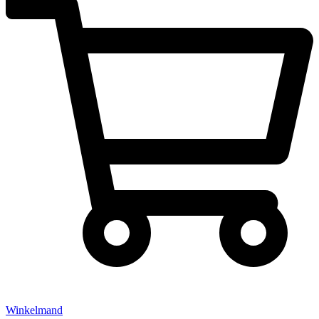
Winkelmand