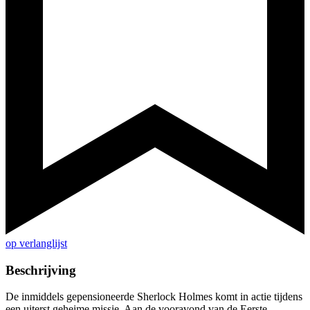
op verlanglijst
Beschrijving
De inmiddels gepensioneerde Sherlock Holmes komt in actie tijdens
een uiterst geheime missie. Aan de vooravond van de Eerste