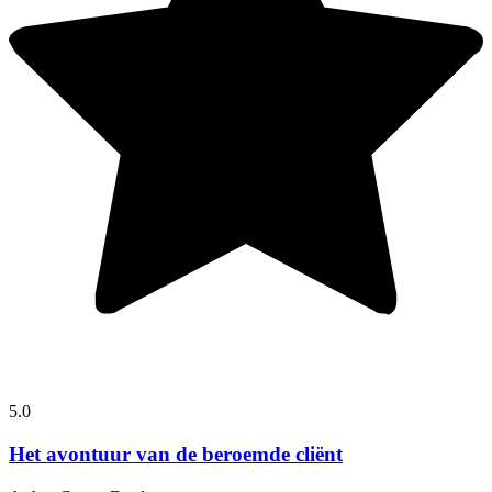
5.0
Het avontuur van de beroemde cliënt