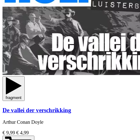
fragment
De vallei der verschrikking
Arthur Conan Doyle
€ 9,99
€ 4,99