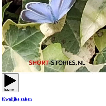
fragment
Kwalijke zaken