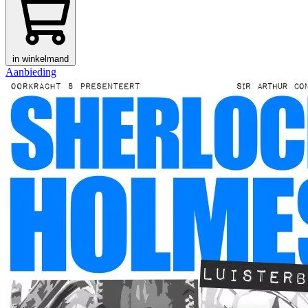
in winkelmand
Aanbieding