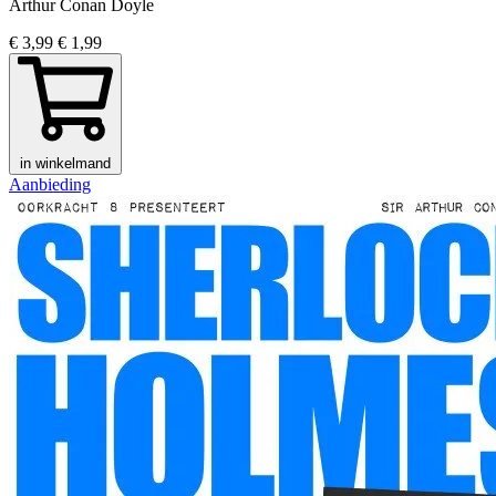
Arthur Conan Doyle
€ 3,99
€ 1,99
in winkelmand
Aanbieding