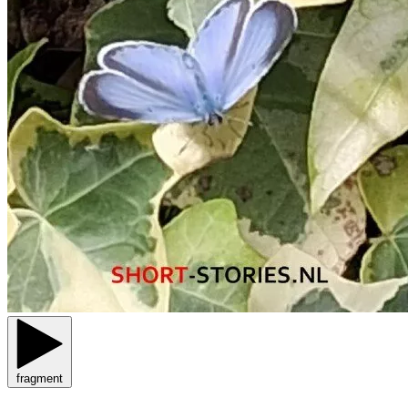
fragment