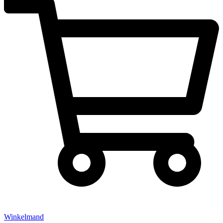
Winkelmand