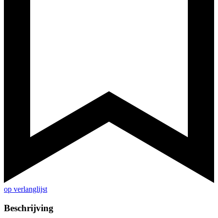
op verlanglijst
Beschrijving