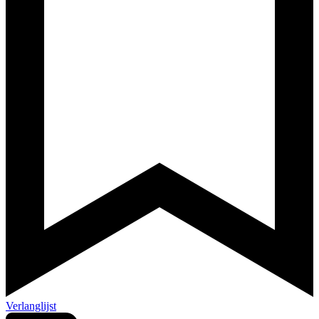
Verlanglijst