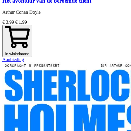
Het avontuur van de beroemde cliënt
Arthur Conan Doyle
€ 3,99
€ 1,99
in winkelmand
Aanbieding