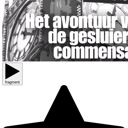
fragment