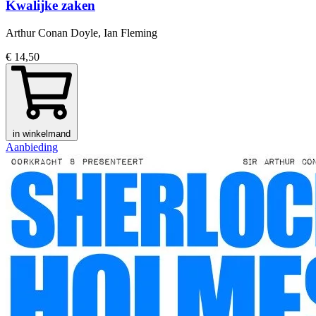
Kwalijke zaken
Arthur Conan Doyle, Ian Fleming
€ 14,50
in winkelmand
Aanbieding