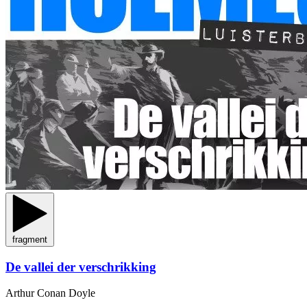
fragment
De vallei der verschrikking
Arthur Conan Doyle