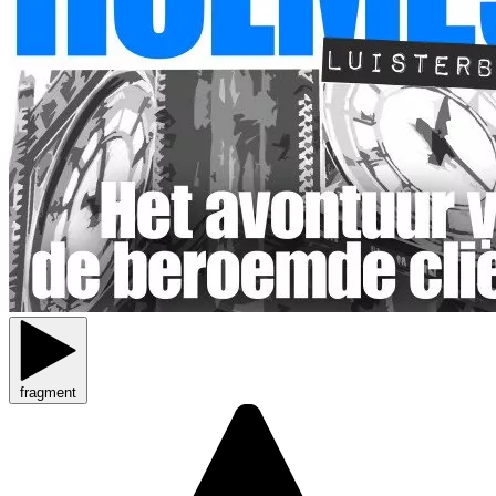
fragment