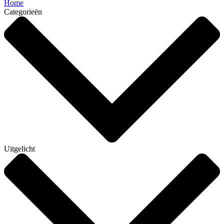
Home
Categorieën
Uitgelicht