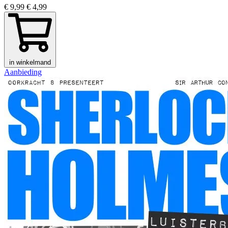
€ 9,99
€ 4,99
in winkelmand
Aanbieding