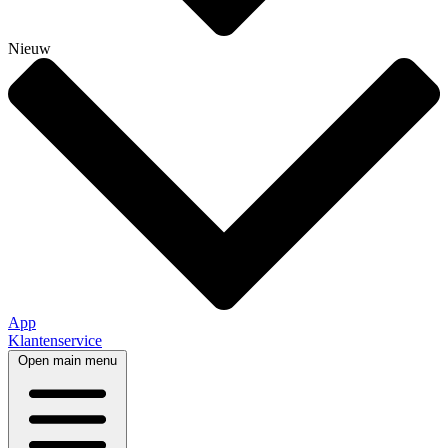
Nieuw
App
Klantenservice
Open main menu