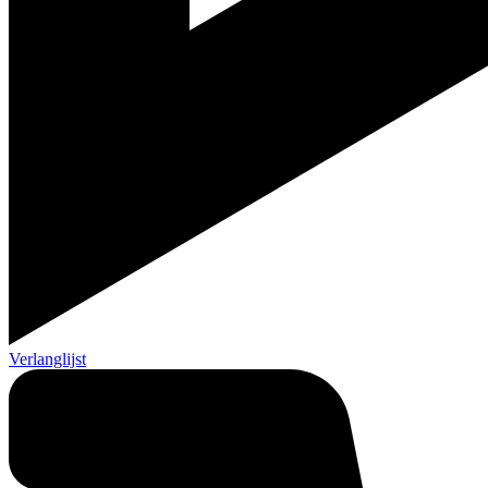
Verlanglijst