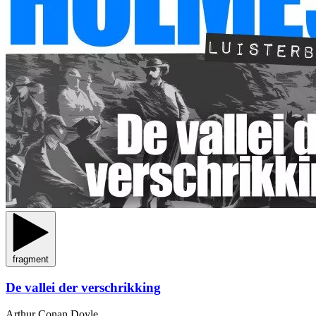
fragment
De vallei der verschrikking
Arthur Conan Doyle