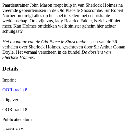
Paardentrainer John Mason roept hulp in van Sherlock Holmes na
vreemde gebeurtenissen in de Old Place te Shoscombe. Sir Robert
Norberton dreigt alles op het spel te zetten met een riskante
weddenschap. Ook zijn zus, lady Beatrice Falder, is zichzelf niet
meer. Kan Holmes ontdekken welk sinister geheim hier achter
schuilgaat?
Het avontuur van de Old Place te Shoscombe
is een van de 56
verhalen over Sherlock Holmes, geschreven door Sir Arthur Conan
Doyle. Het verhaal verscheen in de bundel
De dossiers van
Sherlock Holmes
.
Details
Imprint
OORkracht 8
Uitgever
OORkracht 8
Publicatiedatum
3 april 2025