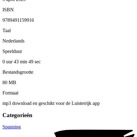
ISBN
9789491159916
Taal
Nederlands
Speelduur
0 uur 43 min
49 sec
Bestandsgrootte
80 MB
Formaat
mp3 download en geschikt voor de Luisterrijk app
Categorieën
Spanning