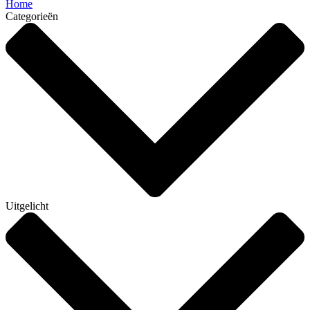
Home
Categorieën
Uitgelicht