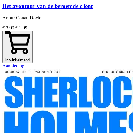
Het avontuur van de beroemde cliënt
Arthur Conan Doyle
€ 3,99
€ 1,99
in winkelmand
Aanbieding