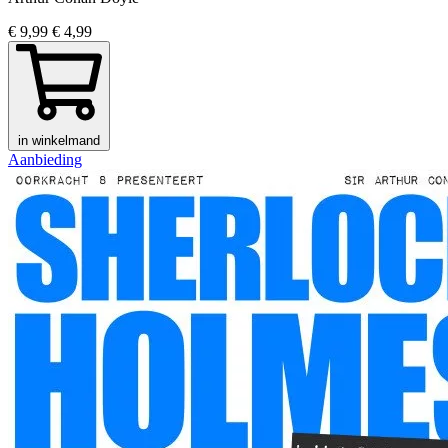
€ 9,99
€ 4,99
in winkelmand
Aanbieding