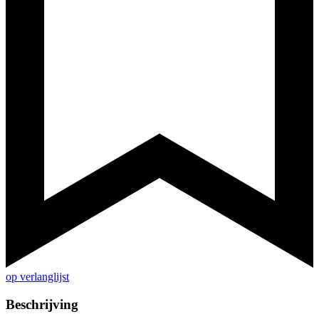
op verlanglijst
Beschrijving