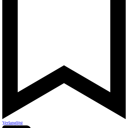
Verlanglijst