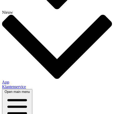
Nieuw
App
Klantenservice
Open main menu