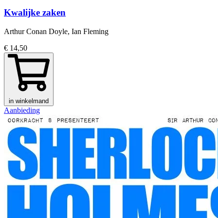
Kwalijke zaken
Arthur Conan Doyle, Ian Fleming
€ 14,50
in winkelmand
Aanbieding