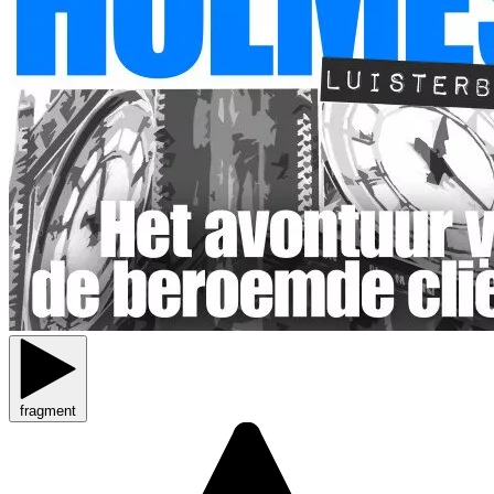
fragment