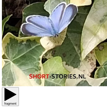
fragment