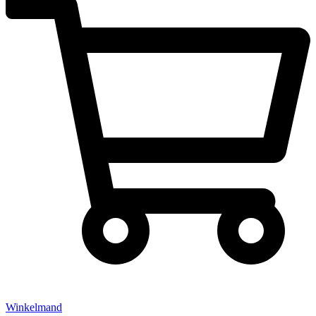
Winkelmand