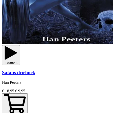
fragment
Satans driehoek
Han Peeters
€ 18,95
€ 9,95