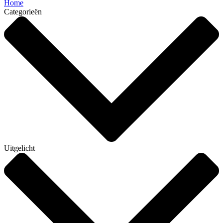
Home
Categorieën
Uitgelicht