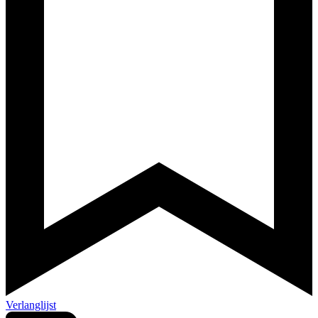
Verlanglijst