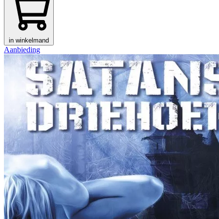
in winkelmand
Aanbieding