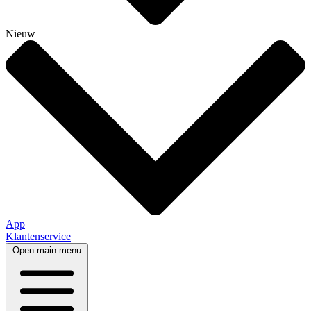
Nieuw
App
Klantenservice
Open main menu