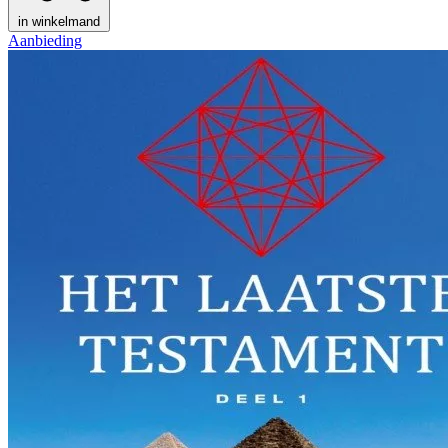
in winkelmand
Aanbieding