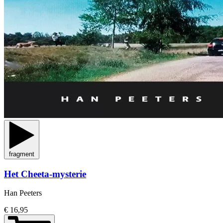
fragment
Het Cheeta-mysterie
Han Peeters
€ 16,95