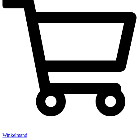
Winkelmand