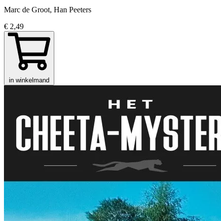
Marc de Groot, Han Peeters
€ 2,49
in winkelmand