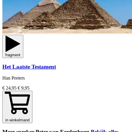
fragment
Het Laatste Testament
Han Peeters
€ 24,95
€ 9,95
in winkelmand
Meer spreker Peter van Eerdenburg
Bekijk alles