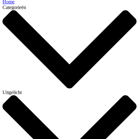
Home
Categorieën
Uitgelicht