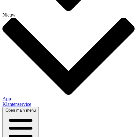
Nieuw
App
Klantenservice
Open main menu