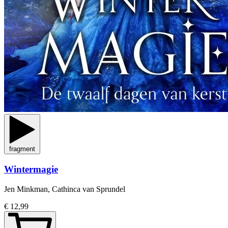
fragment
Wintermagie
Jen Minkman, Cathinca van Sprundel
€ 12,99