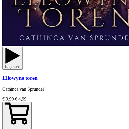
fragment
Ellowyns toren
Cathinca van Sprundel
€ 9,99
€ 4,99