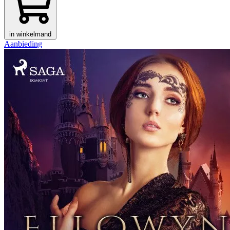
in winkelmand
Aanbieding