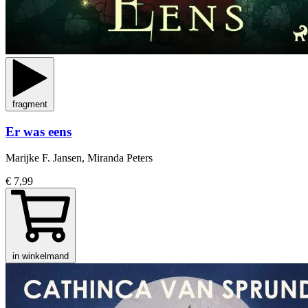
fragment
Er was eens
Marijke F. Jansen, Miranda Peters
€ 7,99
in winkelmand