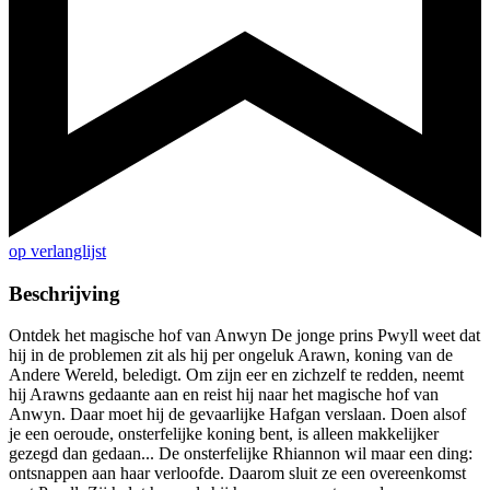
op verlanglijst
Beschrijving
Ontdek het magische hof van Anwyn De jonge prins Pwyll weet dat
hij in de problemen zit als hij per ongeluk Arawn, koning van de
Andere Wereld, beledigt. Om zijn eer en zichzelf te redden, neemt
hij Arawns gedaante aan en reist hij naar het magische hof van
Anwyn. Daar moet hij de gevaarlijke Hafgan verslaan. Doen alsof
je een oeroude, onsterfelijke koning bent, is alleen makkelijker
gezegd dan gedaan... De onsterfelijke Rhiannon wil maar een ding:
ontsnappen aan haar verloofde. Daarom sluit ze een overeenkomst