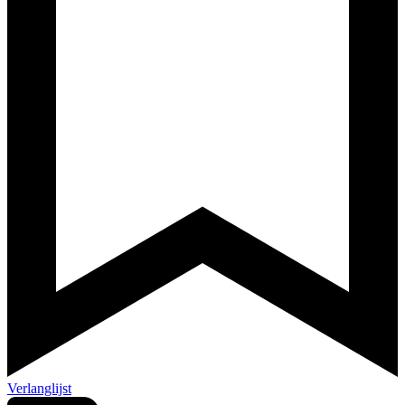
Verlanglijst