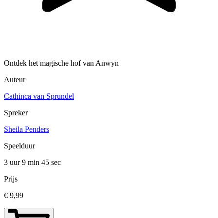
Ontdek het magische hof van Anwyn
Auteur
Cathinca van Sprundel
Spreker
Sheila Penders
Speelduur
3 uur 9 min
45 sec
Prijs
€ 9,99