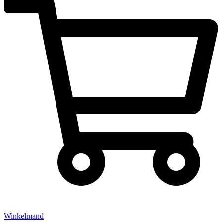
Winkelmand