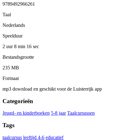
9789492966261
Taal
Nederlands
Speelduur
2 uur 8 min
16 sec
Bestandsgrootte
235 MB
Formaat
mp3 download en geschikt voor de Luisterrijk app
Categorieën
Jeugd- en kinderboeken
5-8 jaar
Taalcursussen
Tags
taalcursus
leeftijd 4-6
educatief