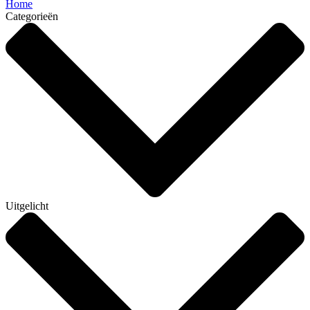
Home
Categorieën
Uitgelicht