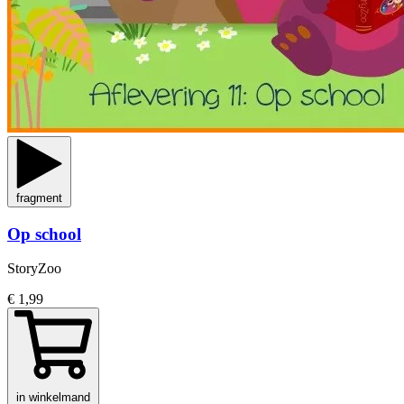
fragment
Op school
StoryZoo
€ 1,99
in winkelmand