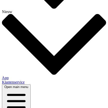
Nieuw
App
Klantenservice
Open main menu