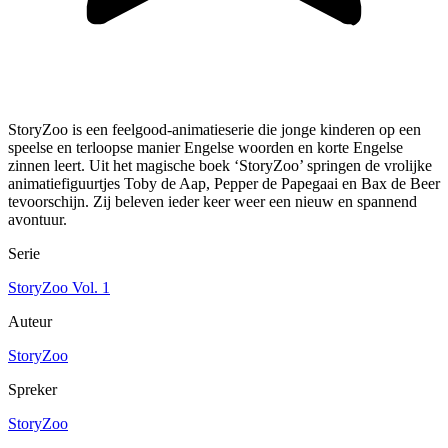
StoryZoo is een feelgood-animatieserie die jonge kinderen op een
speelse en terloopse manier Engelse woorden en korte Engelse
zinnen leert. Uit het magische boek ‘StoryZoo’ springen de vrolijke
animatiefiguurtjes Toby de Aap, Pepper de Papegaai en Bax de Beer
tevoorschijn. Zij beleven ieder keer weer een nieuw en spannend
avontuur.
Serie
StoryZoo Vol. 1
Auteur
StoryZoo
Spreker
StoryZoo