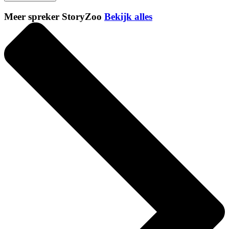
Meer spreker StoryZoo
Bekijk alles