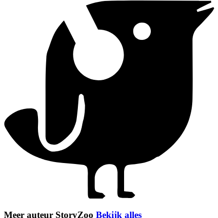
Meer auteur StoryZoo
Bekijk alles