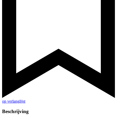
op verlanglijst
Beschrijving