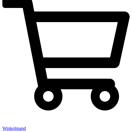
Winkelmand