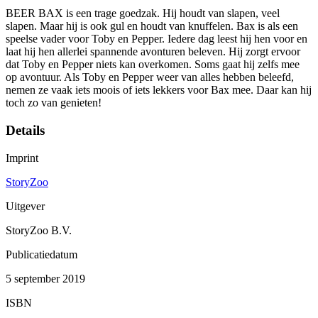
BEER BAX is een trage goedzak. Hij houdt van slapen, veel
slapen. Maar hij is ook gul en houdt van knuffelen. Bax is als een
speelse vader voor Toby en Pepper. Iedere dag leest hij hen voor en
laat hij hen allerlei spannende avonturen beleven. Hij zorgt ervoor
dat Toby en Pepper niets kan overkomen. Soms gaat hij zelfs mee
op avontuur. Als Toby en Pepper weer van alles hebben beleefd,
nemen ze vaak iets moois of iets lekkers voor Bax mee. Daar kan hij
toch zo van genieten!
Details
Imprint
StoryZoo
Uitgever
StoryZoo B.V.
Publicatiedatum
5 september 2019
ISBN