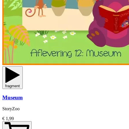
fragment
Museum
StoryZoo
€ 1,99