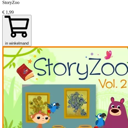
StoryZoo
€ 1,99
in winkelmand