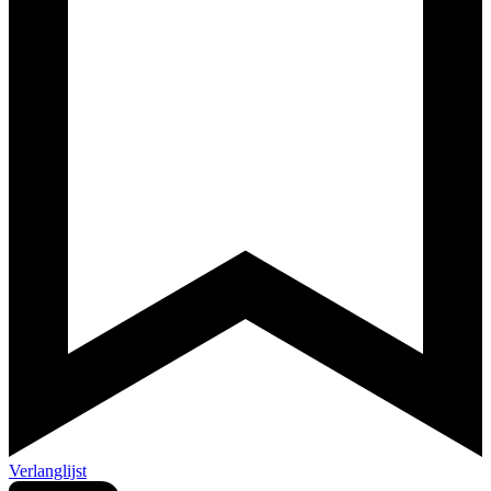
Verlanglijst