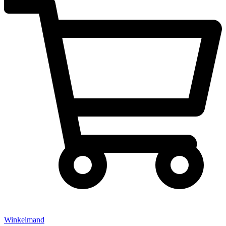
Winkelmand