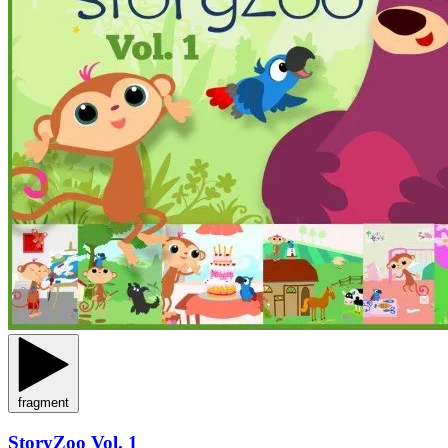
fragment
StoryZoo Vol. 1