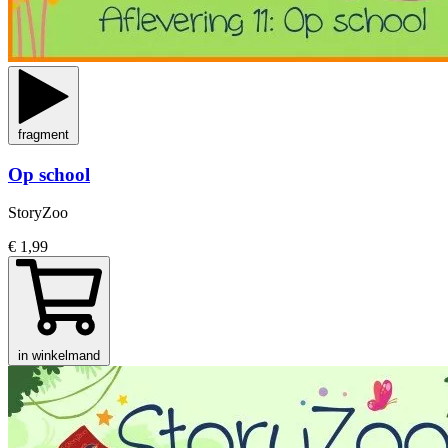
fragment
Op school
StoryZoo
€ 1,99
in winkelmand