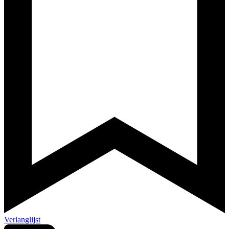
Verlanglijst