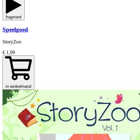
fragment
Speelgoed
StoryZoo
€ 1,99
in winkelmand