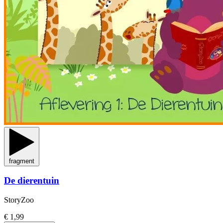
fragment
De dierentuin
StoryZoo
€ 1,99