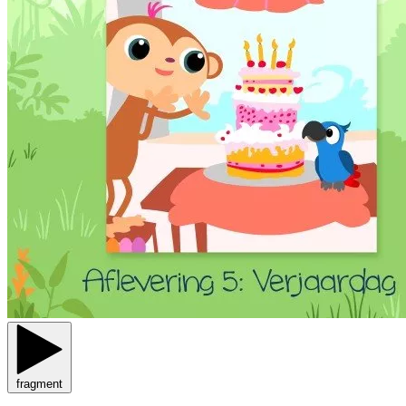
fragment