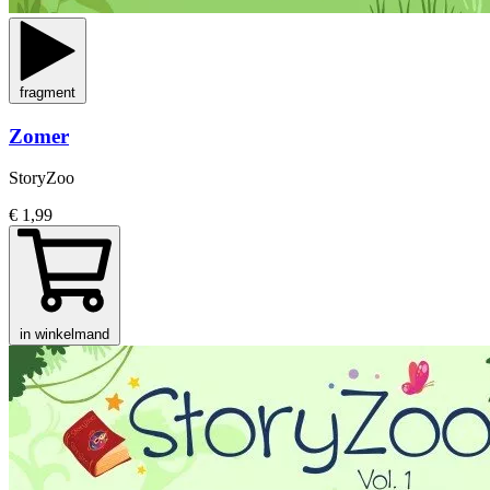
fragment
Zomer
StoryZoo
€ 1,99
in winkelmand