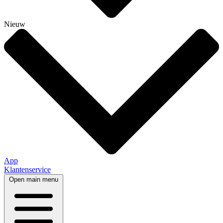
Nieuw
App
Klantenservice
Open main menu