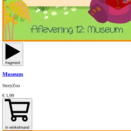
fragment
Museum
StoryZoo
€ 1,99
in winkelmand