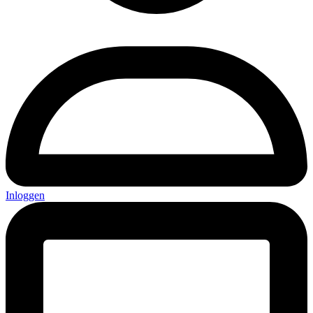
Inloggen