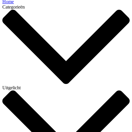
Home
Categorieën
Uitgelicht