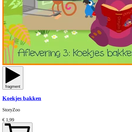
fragment
Koekjes bakken
StoryZoo
€ 1,99