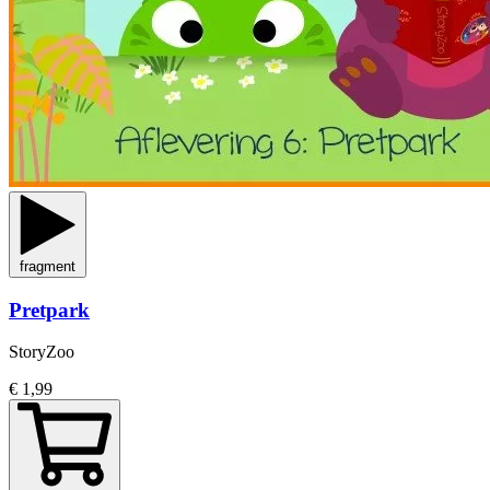
fragment
Pretpark
StoryZoo
€ 1,99