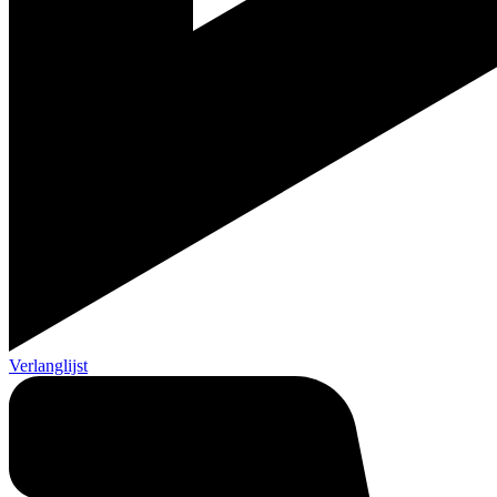
Verlanglijst