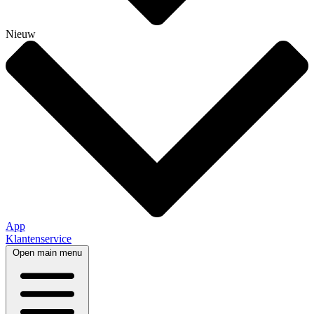
Nieuw
App
Klantenservice
Open main menu