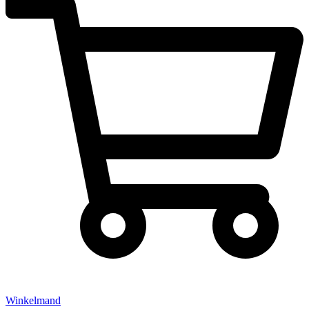
Winkelmand