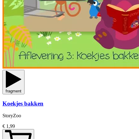
fragment
Koekjes bakken
StoryZoo
€ 1,99