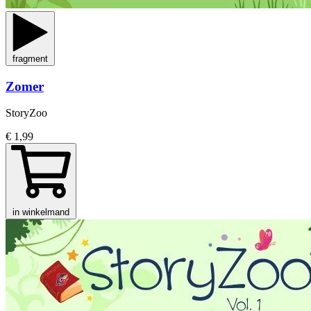
fragment
Zomer
StoryZoo
€ 1,99
in winkelmand