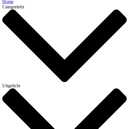
Home
Categorieën
Uitgelicht