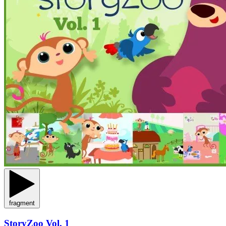
fragment
StoryZoo Vol. 1