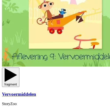
fragment
Vervoermiddelen
StoryZoo