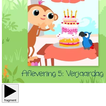
fragment