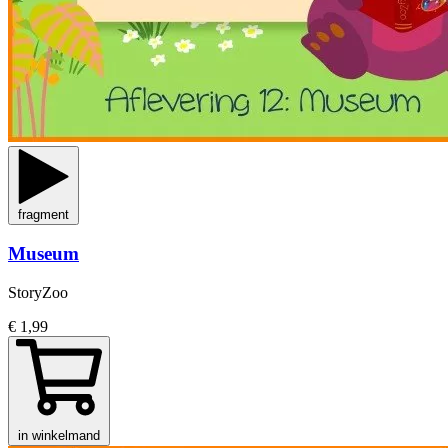
fragment
Museum
StoryZoo
€ 1,99
in winkelmand