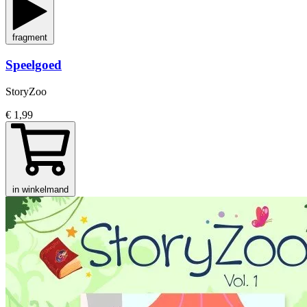
fragment
Speelgoed
StoryZoo
€ 1,99
in winkelmand