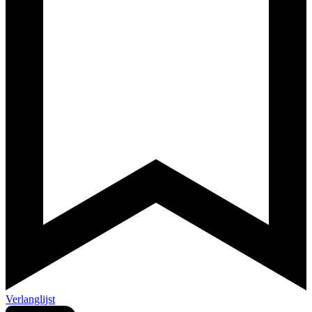
Verlanglijst