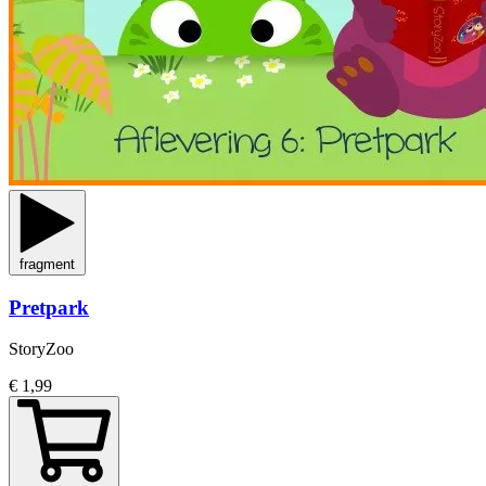
fragment
Pretpark
StoryZoo
€ 1,99