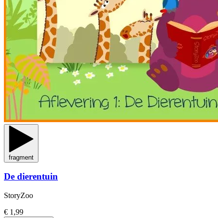
fragment
De dierentuin
StoryZoo
€ 1,99