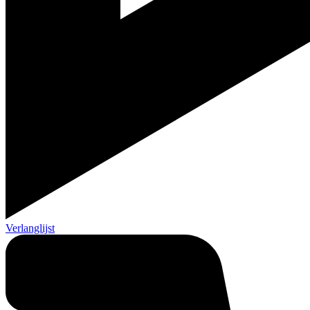
Verlanglijst