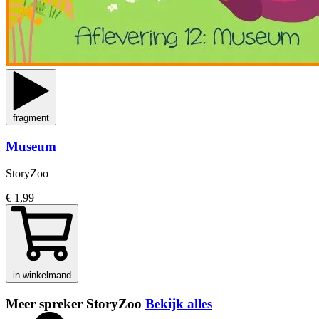
fragment
Museum
StoryZoo
€ 1,99
in winkelmand
Meer spreker StoryZoo
Bekijk alles