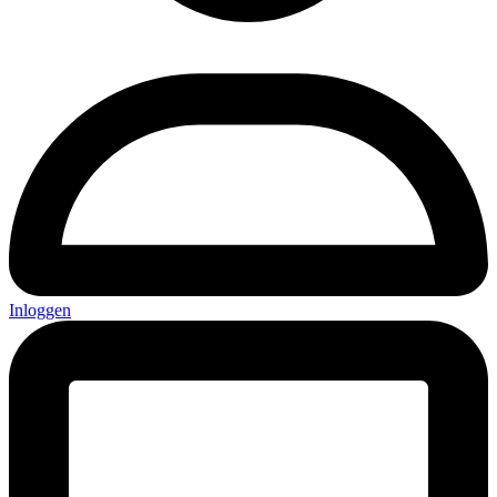
Inloggen