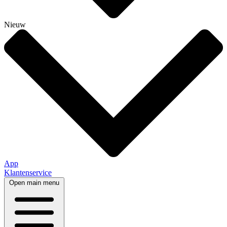
Nieuw
App
Klantenservice
Open main menu