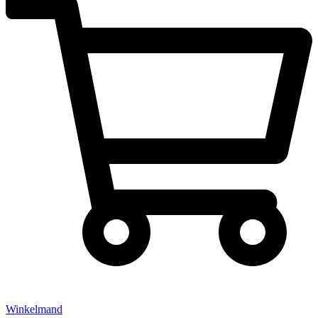
Winkelmand