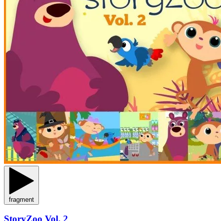
fragment
StoryZoo Vol. 2