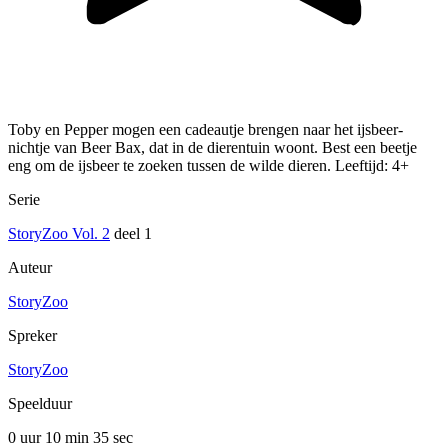
Toby en Pepper mogen een cadeautje brengen naar het ijsbeer-
nichtje van Beer Bax, dat in de dierentuin woont. Best een beetje
eng om de ijsbeer te zoeken tussen de wilde dieren. Leeftijd: 4+
Serie
StoryZoo Vol. 2
deel 1
Auteur
StoryZoo
Spreker
StoryZoo
Speelduur
0 uur 10 min
35 sec