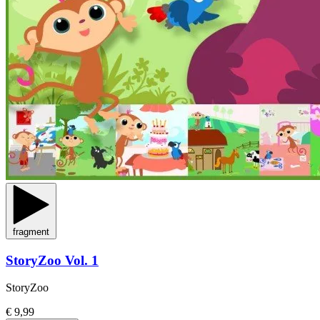
fragment
StoryZoo Vol. 1
StoryZoo
€ 9,99