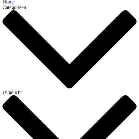
Home
Categorieën
Uitgelicht