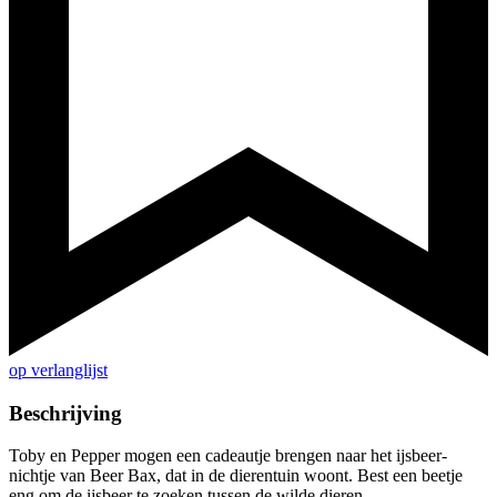
op verlanglijst
Beschrijving
Toby en Pepper mogen een cadeautje brengen naar het ijsbeer-
nichtje van Beer Bax, dat in de dierentuin woont. Best een beetje
eng om de ijsbeer te zoeken tussen de wilde dieren.