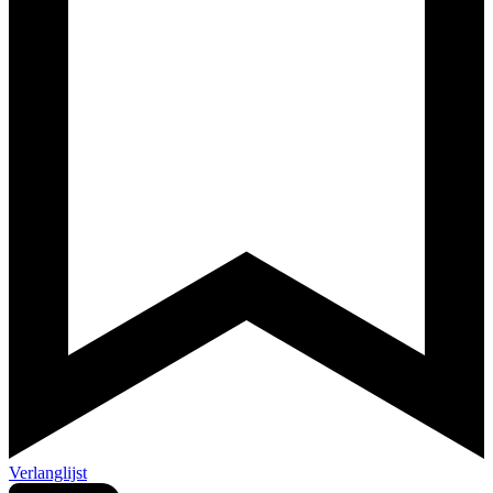
Verlanglijst