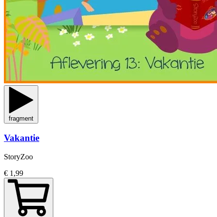
fragment
Vakantie
StoryZoo
€ 1,99