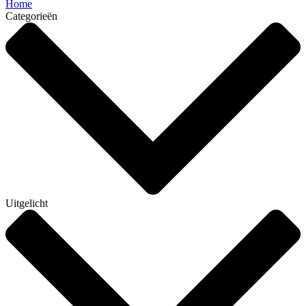
Home
Categorieën
Uitgelicht