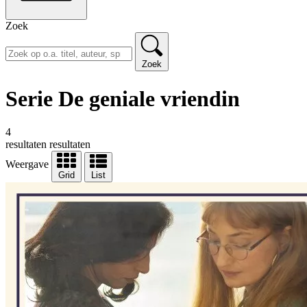
Zoek
Zoek
Serie De geniale vriendin
4
resultaten
resultaten
Weergave
Grid
List