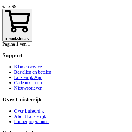
€ 12,99
in winkelmand
Pagina 1 van 1
Support
Klantenservice
Bestellen en betalen
Luisterrijk App
Cadeaukaarten
Nieuwsbrieven
Over Luisterrijk
Over Luisterrijk
About Luisterrijk
Partnerprogramma