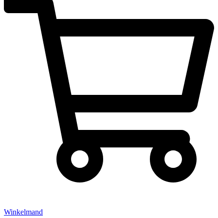
Winkelmand