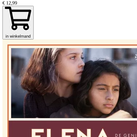
€ 12,99
in winkelmand