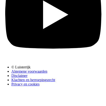
© Luisterrijk
Algemene voorwaarden
Disclaimer
Klachten en herroepingsrecht
Privacy en cookies