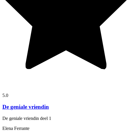
5.0
De geniale vriendin
De geniale vriendin
deel 1
Elena Ferrante