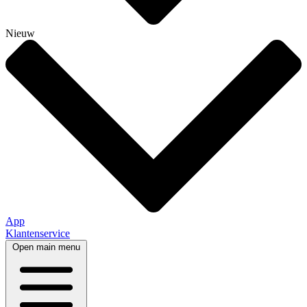
Nieuw
App
Klantenservice
Open main menu