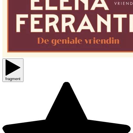
fragment