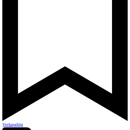
Verlanglijst