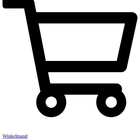
Winkelmand