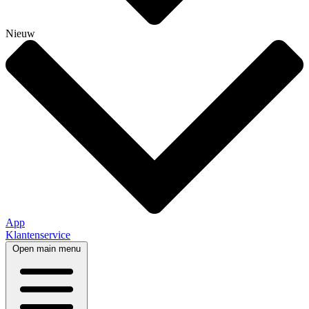
Nieuw
App
Klantenservice
Open main menu