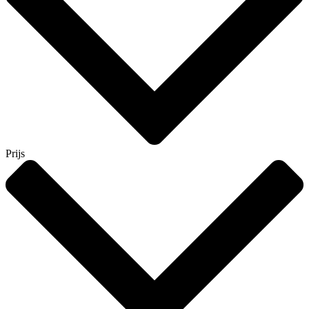
Prijs