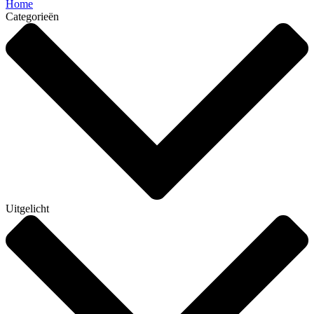
Home
Categorieën
Uitgelicht