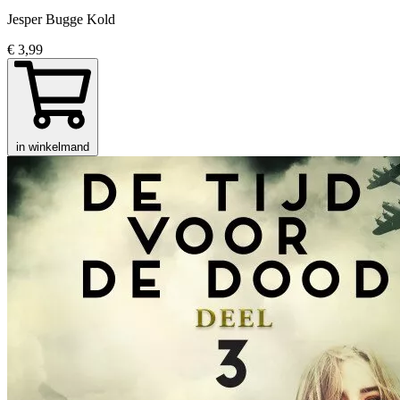
Jesper Bugge Kold
€ 3,99
in winkelmand