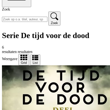
Zoek
Zoek
Serie De tijd voor de dood
6
resultaten
resultaten
Weergave
Grid
List