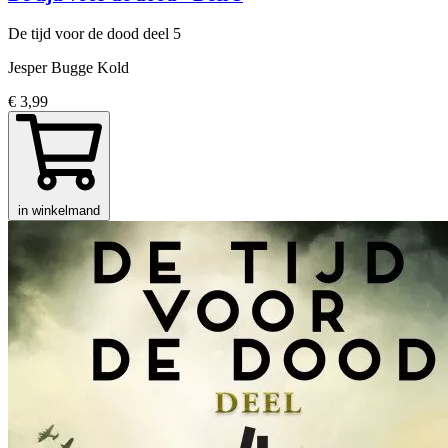
De tijd voor de dood
deel 5
Jesper Bugge Kold
€ 3,99
in winkelmand