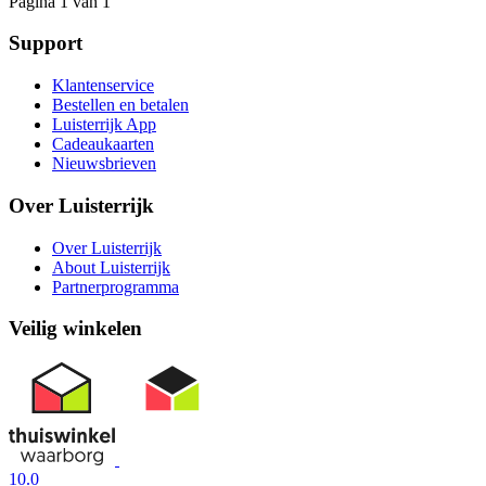
Pagina 1 van 1
Support
Klantenservice
Bestellen en betalen
Luisterrijk App
Cadeaukaarten
Nieuwsbrieven
Over Luisterrijk
Over Luisterrijk
About Luisterrijk
Partnerprogramma
Veilig winkelen
10.0