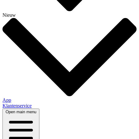
Nieuw
App
Klantenservice
Open main menu