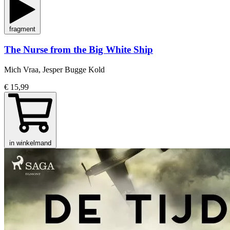
fragment
The Nurse from the Big White Ship
Mich Vraa, Jesper Bugge Kold
€ 15,99
in winkelmand