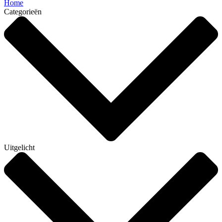
Home
Categorieën
Uitgelicht