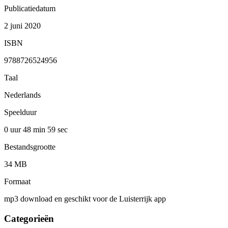
Publicatiedatum
2 juni 2020
ISBN
9788726524956
Taal
Nederlands
Speelduur
0 uur 48 min
59 sec
Bestandsgrootte
34 MB
Formaat
mp3 download en geschikt voor de Luisterrijk app
Categorieën