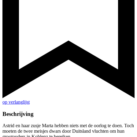
op verlanglijst
Beschrijving
Astrid en haar zusje Marta hebben niets met de oorlog te doen. Toch
moeten de twee meisjes dwars door Duitsland vluchten om hun
grootouders in Koblenz te bereiken.