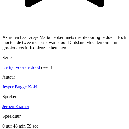
Astrid en haar zusje Marta hebben niets met de oorlog te doen. Toch
moeten de twee meisjes dwars door Duitsland vluchten om hun
grootouders in Koblenz te bereiken...
Serie
De tijd voor de dood
deel 3
Auteur
Jesper Bugge Kold
Spreker
Jeroen Kramer
Speelduur
0 uur 48 min
59 sec