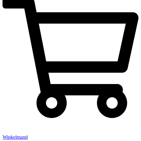
Winkelmand