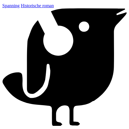
Spanning
Historische roman