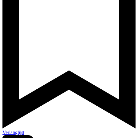
Verlanglijst