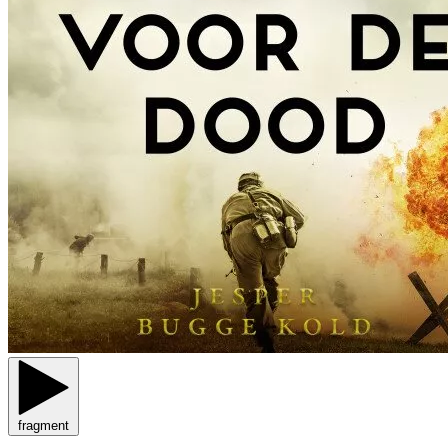
fragment