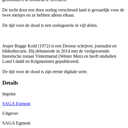
De tocht door een door oorlog verscheurd land is gevaarlijk voor de
twee meisjes en ze hebben alleen elkaar.
De tijd voor de dood is een oorlogsserie in vijf delen.
Jesper Bugge Kold (1972) is een Deense schrijver, journalist en
bibliothecaris. Hij debuteerde in 2014 met de veelgeroemde
historische roman Vintermænd (Winter Men) en heeft sindsdien
Land I datid en Krigsturisten gepubliceerd.
De tijd voor de dood is zijn eerste digitale serie.
Details
Imprint
SAGA Egmont
Uitgever
SAGA Egmont