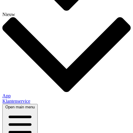
Nieuw
App
Klantenservice
Open main menu