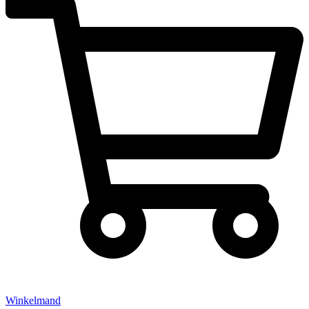
Winkelmand