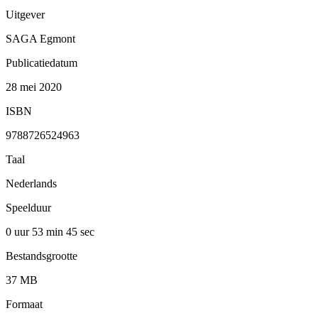
Uitgever
SAGA Egmont
Publicatiedatum
28 mei 2020
ISBN
9788726524963
Taal
Nederlands
Speelduur
0 uur 53 min
45 sec
Bestandsgrootte
37 MB
Formaat