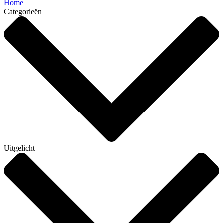
Home
Categorieën
Uitgelicht