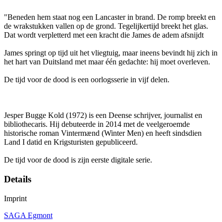
"Beneden hem staat nog een Lancaster in brand. De romp breekt en
de wrakstukken vallen op de grond. Tegelijkertijd breekt het glas.
Dat wordt verpletterd met een kracht die James de adem afsnijdt
James springt op tijd uit het vliegtuig, maar ineens bevindt hij zich in
het hart van Duitsland met maar één gedachte: hij moet overleven.
De tijd voor de dood is een oorlogsserie in vijf delen.
Jesper Bugge Kold (1972) is een Deense schrijver, journalist en
bibliothecaris. Hij debuteerde in 2014 met de veelgeroemde
historische roman Vintermænd (Winter Men) en heeft sindsdien
Land I datid en Krigsturisten gepubliceerd.
De tijd voor de dood is zijn eerste digitale serie.
Details
Imprint
SAGA Egmont