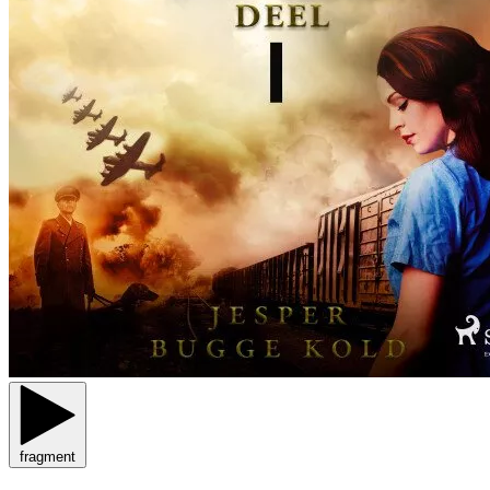
fragment