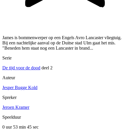
James is bommenwerper op een Engels Avro Lancaster vliegtuig.
Bij een nachtelijke aanval op de Duitse stad Ulm gaat het mis.
"Beneden hem staat nog een Lancaster in brand...
Serie
De tijd voor de dood
deel 2
Auteur
Jesper Bugge Kold
Spreker
Jeroen Kramer
Speelduur
0 uur 53 min
45 sec