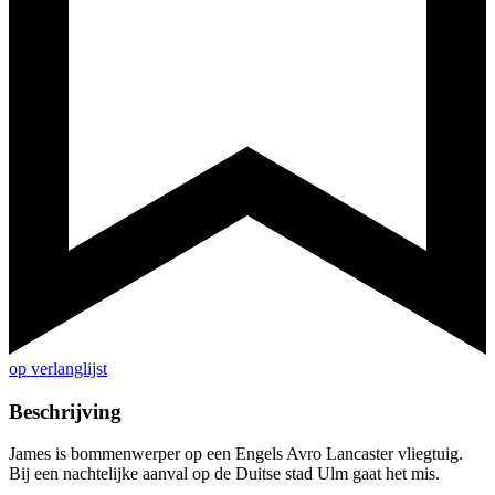
op verlanglijst
Beschrijving
James is bommenwerper op een Engels Avro Lancaster vliegtuig.
Bij een nachtelijke aanval op de Duitse stad Ulm gaat het mis.