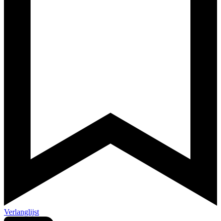
Verlanglijst