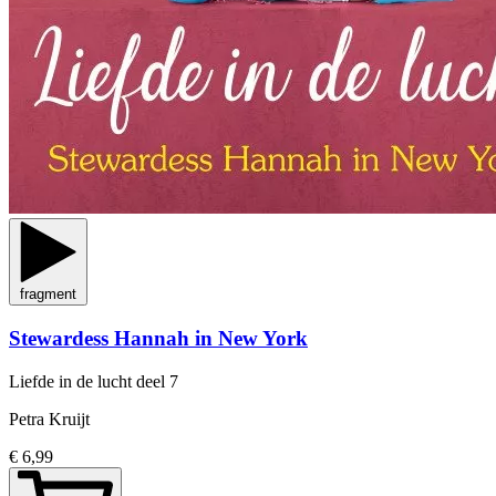
fragment
Stewardess Hannah in New York
Liefde in de lucht
deel 7
Petra Kruijt
€ 6,99