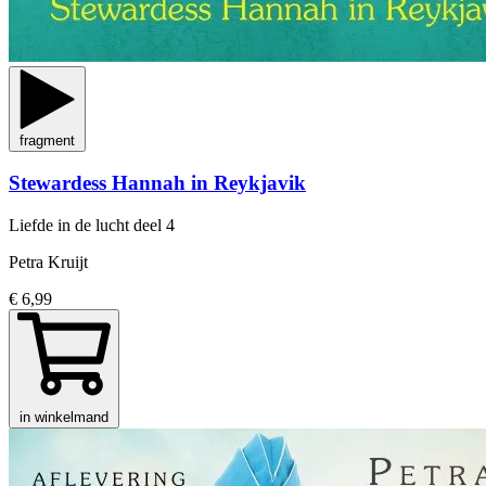
fragment
Stewardess Hannah in Reykjavik
Liefde in de lucht
deel 4
Petra Kruijt
€ 6,99
in winkelmand