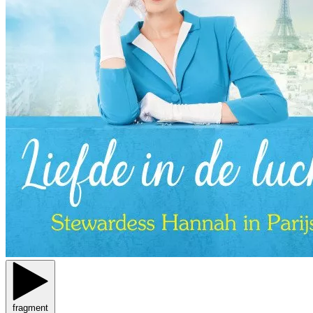
fragment