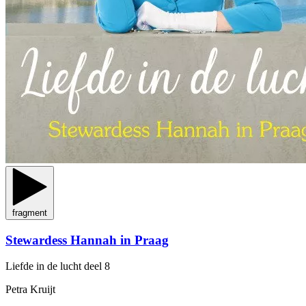
fragment
Stewardess Hannah in Praag
Liefde in de lucht
deel 8
Petra Kruijt