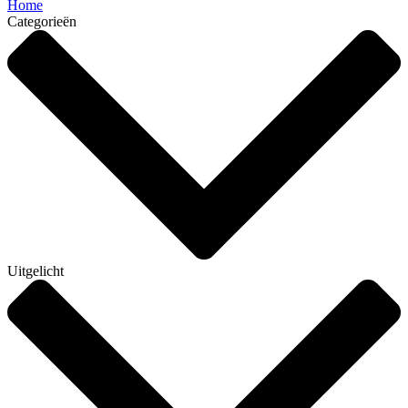
Home
Categorieën
Uitgelicht