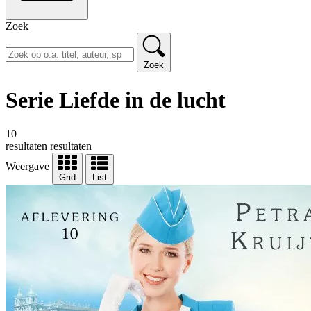
Zoek
Zoek
Serie Liefde in de lucht
10
resultaten
resultaten
Weergave
Grid
List