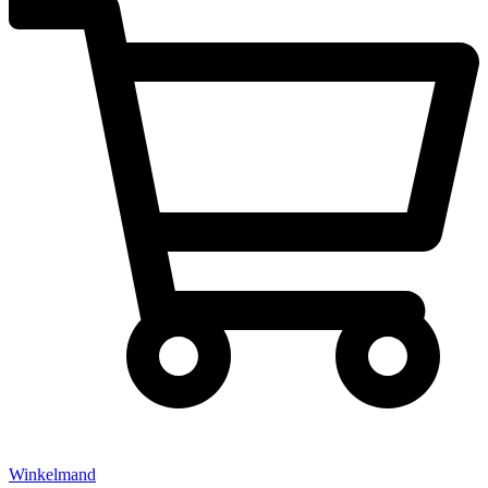
Winkelmand