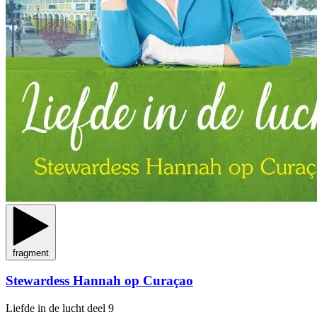
fragment
Stewardess Hannah op Curaçao
Liefde in de lucht
deel 9