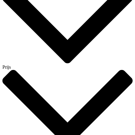
Prijs