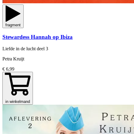
fragment
Stewardess Hannah op Ibiza
Liefde in de lucht
deel 3
Petra Kruijt
€ 6,99
in winkelmand