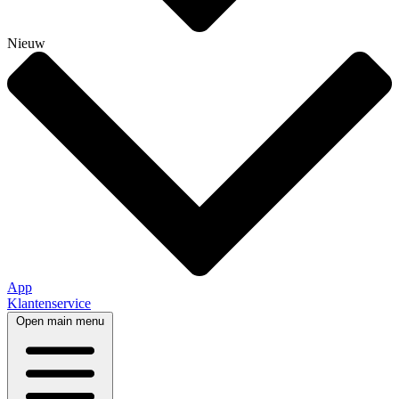
Nieuw
App
Klantenservice
Open main menu