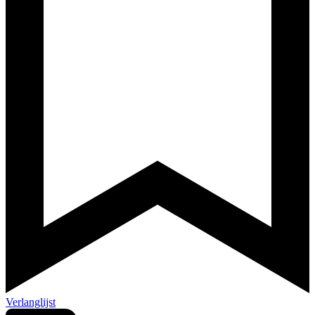
Verlanglijst