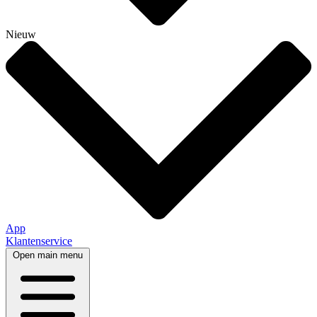
Nieuw
App
Klantenservice
Open main menu