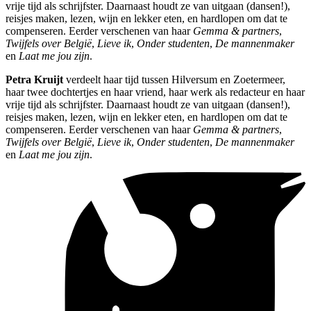
vrije tijd als schrijfster. Daarnaast houdt ze van uitgaan (dansen!),
reisjes maken, lezen, wijn en lekker eten, en hardlopen om dat te
compenseren. Eerder verschenen van haar
Gemma & partners
,
Twijfels over België
,
Lieve ik
,
Onder studenten
,
De mannenmaker
en
Laat me jou zijn
.
Petra Kruijt
verdeelt haar tijd tussen Hilversum en Zoetermeer,
haar twee dochtertjes en haar vriend, haar werk als redacteur en haar
vrije tijd als schrijfster. Daarnaast houdt ze van uitgaan (dansen!),
reisjes maken, lezen, wijn en lekker eten, en hardlopen om dat te
compenseren. Eerder verschenen van haar
Gemma & partners
,
Twijfels over België
,
Lieve ik
,
Onder studenten
,
De mannenmaker
en
Laat me jou zijn
.