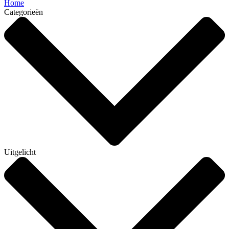
Home
Categorieën
Uitgelicht