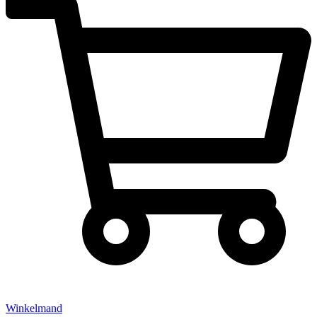
Winkelmand