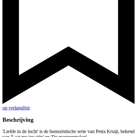
op verlanglijst
Beschrijving
'Liefde in de lucht' is de humoristische serie van Petra Kruijt, bekend
van 'Laat me jou zijn' en 'De mannenmaker'.