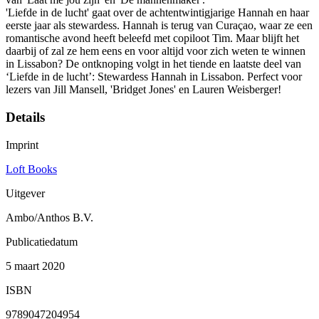
'Liefde in de lucht' gaat over de achtentwintigjarige Hannah en haar
eerste jaar als stewardess. Hannah is terug van Curaçao, waar ze een
romantische avond heeft beleefd met copiloot Tim. Maar blijft het
daarbij of zal ze hem eens en voor altijd voor zich weten te winnen
in Lissabon? De ontknoping volgt in het tiende en laatste deel van
‘Liefde in de lucht’: Stewardess Hannah in Lissabon. Perfect voor
lezers van Jill Mansell, 'Bridget Jones' en Lauren Weisberger!
Details
Imprint
Loft Books
Uitgever
Ambo/Anthos B.V.
Publicatiedatum
5 maart 2020
ISBN
9789047204954