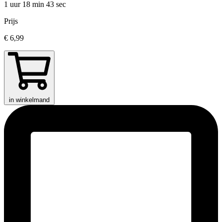
1 uur 18 min
43 sec
Prijs
€ 6,99
in winkelmand