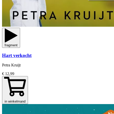
fragment
Hart verkocht
Petra Kruijt
€ 12,99
in winkelmand