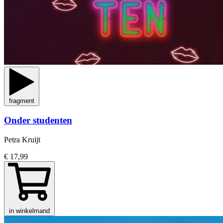
fragment
Onder studenten
Petra Kruijt
€ 17,99
in winkelmand