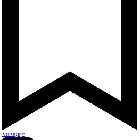
Verlanglijst