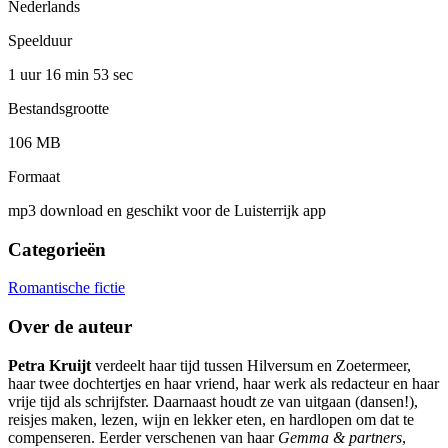
Nederlands
Speelduur
1 uur 16 min
53 sec
Bestandsgrootte
106 MB
Formaat
mp3 download en geschikt voor de Luisterrijk app
Categorieën
Romantische fictie
Over de auteur
Petra Kruijt
verdeelt haar tijd tussen Hilversum en Zoetermeer,
haar twee dochtertjes en haar vriend, haar werk als redacteur en haar
vrije tijd als schrijfster. Daarnaast houdt ze van uitgaan (dansen!),
reisjes maken, lezen, wijn en lekker eten, en hardlopen om dat te
compenseren. Eerder verschenen van haar
Gemma & partners
,