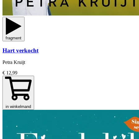
fragment
Hart verkocht
Petra Kruijt
€ 12,99
in winkelmand