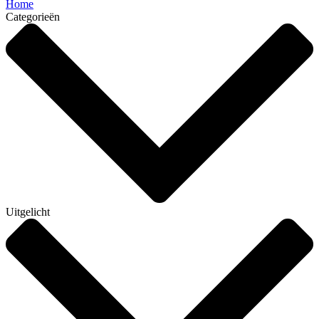
Home
Categorieën
Uitgelicht