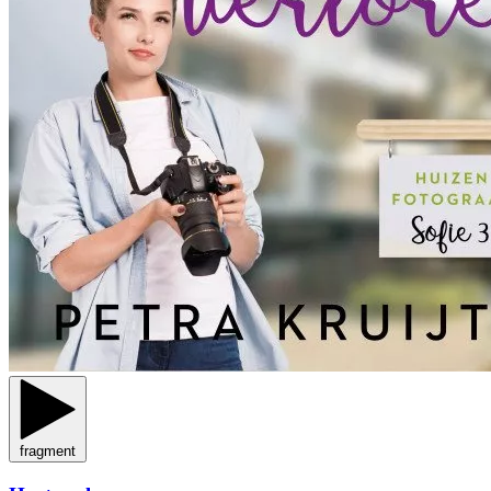
fragment