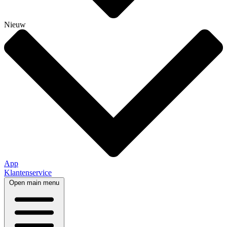
Nieuw
App
Klantenservice
Open main menu