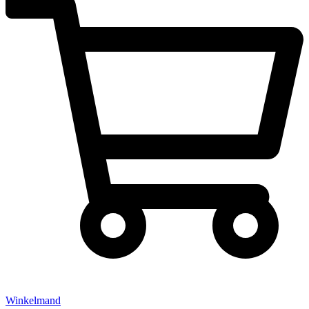
Winkelmand