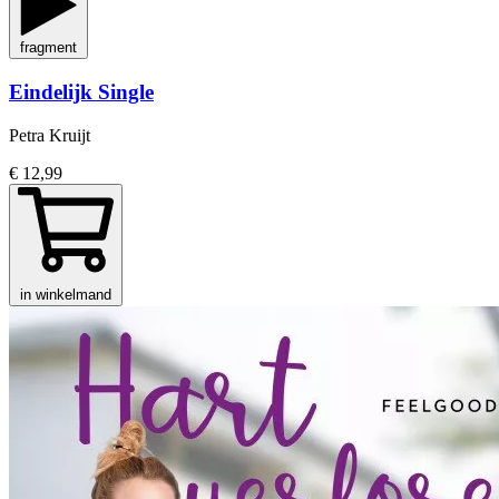
fragment
Eindelijk Single
Petra Kruijt
€ 12,99
in winkelmand