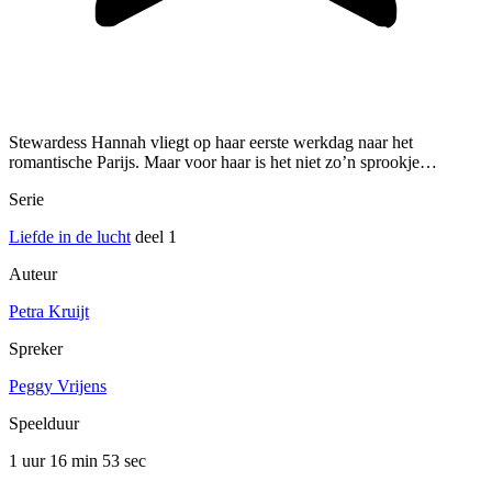
Stewardess Hannah vliegt op haar eerste werkdag naar het
romantische Parijs. Maar voor haar is het niet zo’n sprookje…
Serie
Liefde in de lucht
deel 1
Auteur
Petra Kruijt
Spreker
Peggy Vrijens
Speelduur
1 uur 16 min
53 sec