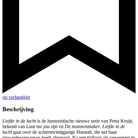
op verlanglijst
Beschrijving
Liefde in de lucht
is de humoristische nieuwe serie van Petra Kruijt,
bekend van
Laat me jou zijn
en
De mannenmaker
.
Liefde in de
lucht
gaat over de achtentwintigjarige Hannah, die net haar
stewardessencursus heeft afgerond. Na een tijdlang als serveerster te