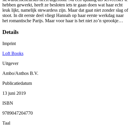
hebben gewerkt, heeft ze besloten iets te gaan doen wat haar echt
leuk lijkt, namelijk stewardess zijn. Maar dat gaat niet zonder slag of
stoot. In dit eerste deel vliegt Hannah op haar eerste werkdag naar
het romantische Parijs. Maar voor haar is het niet zo’n sprookje…
Details
Imprint
Loft Books
Uitgever
Ambo/Anthos B.V.
Publicatiedatum
13 juni 2019
ISBN
9789047204770
Taal