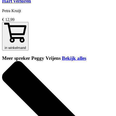
Hart verloren
Petra Kruijt
€ 12,99
in winkelmand
Meer spreker Peggy Vrijens
Bekijk alles