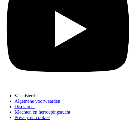
© Luisterrijk
Algemene voorwaarden
Disclaimer
Klachten en herroepingsrecht
Privacy en cookies