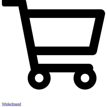
Winkelmand