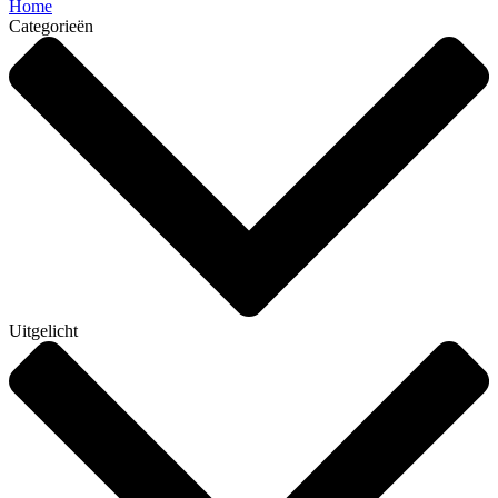
Home
Categorieën
Uitgelicht