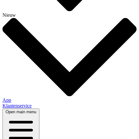
Nieuw
App
Klantenservice
Open main menu