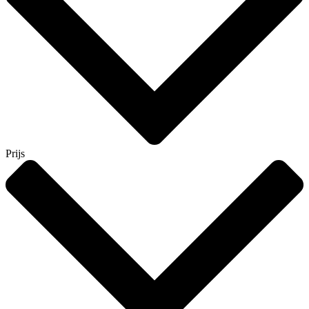
Prijs