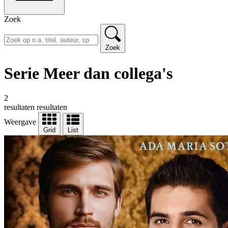
Zoek
Zoek
Serie Meer dan collega's
2
resultaten
resultaten
Weergave
Grid
List