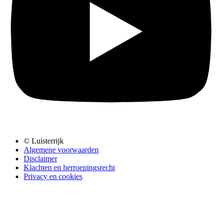
© Luisterrijk
Algemene voorwaarden
Disclaimer
Klachten en herroepingsrecht
Privacy en cookies