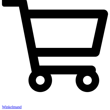
Winkelmand