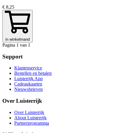
€ 8,25
in winkelmand
Pagina 1 van 1
Support
Klantenservice
Bestellen en betalen
Luisterrijk App
Cadeaukaarten
Nieuwsbrieven
Over Luisterrijk
Over Luisterrijk
About Luisterrijk
Partnerprogramma