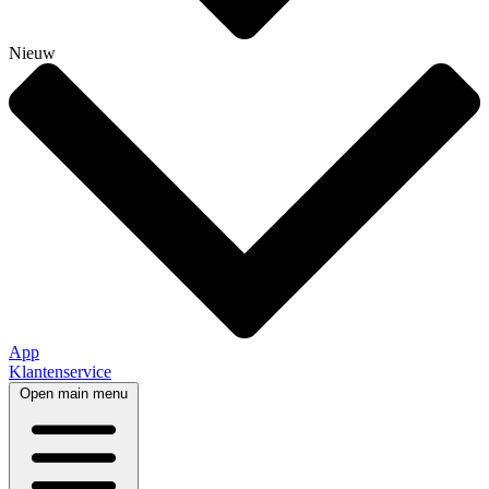
Nieuw
App
Klantenservice
Open main menu