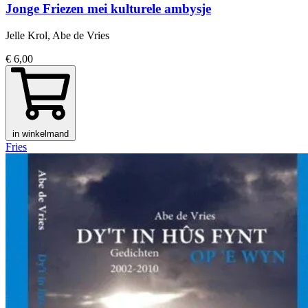
Jonge Friezen mei kulturele ambysje
Jelle Krol, Abe de Vries
€ 6,00
in winkelmand
Fries