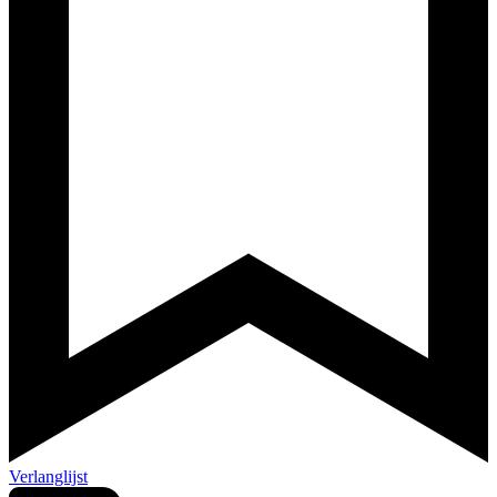
Verlanglijst