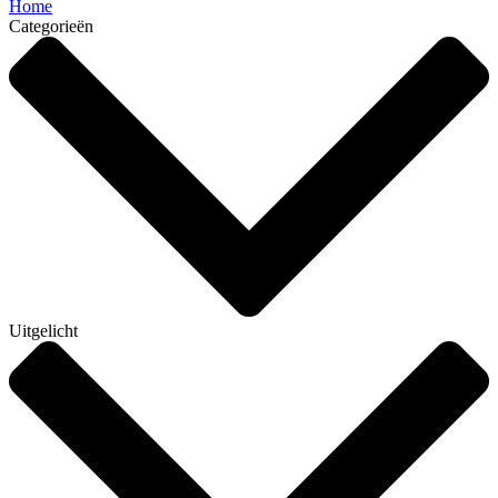
Home
Categorieën
Uitgelicht