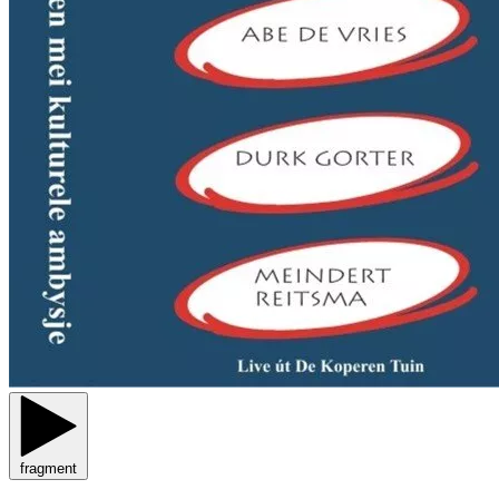
fragment