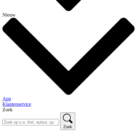
Nieuw
App
Klantenservice
Zoek
Zoek