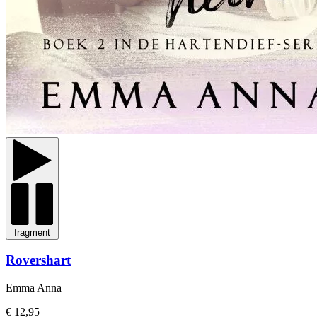
fragment
Rovershart
Emma Anna
€ 12,95