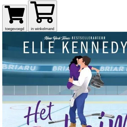
toegevoegd
in winkelmand