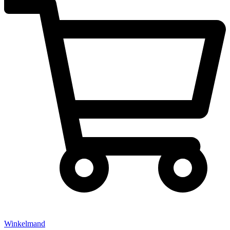
Winkelmand