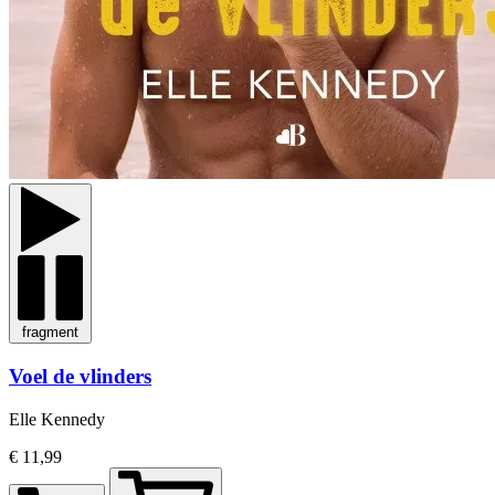
fragment
Voel de vlinders
Elle Kennedy
€ 11,99