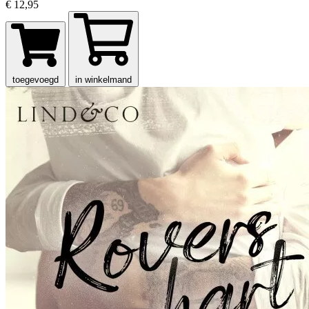
€ 12,95
toegevoegd
in winkelmand