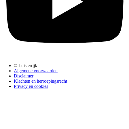
© Luisterrijk
Algemene voorwaarden
Disclaimer
Klachten en herroepingsrecht
Privacy en cookies