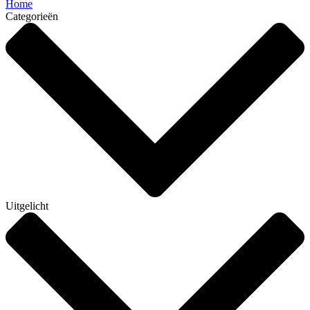
Home
Categorieën
Uitgelicht