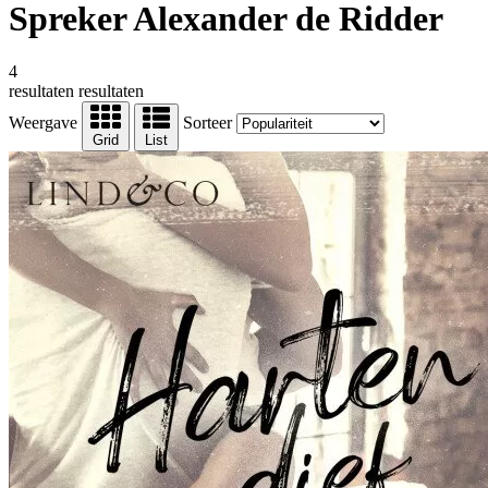
Spreker Alexander de Ridder
4
resultaten
resultaten
Weergave
Sorteer
Grid
List