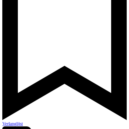
Verlanglijst