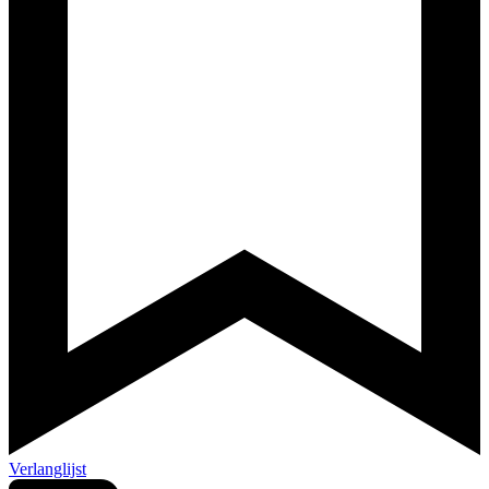
Verlanglijst