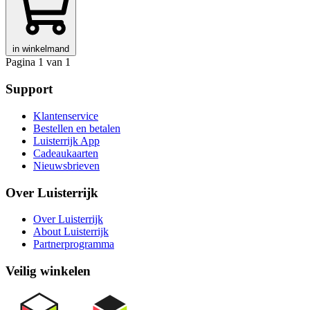
in winkelmand
Pagina 1 van 1
Support
Klantenservice
Bestellen en betalen
Luisterrijk App
Cadeaukaarten
Nieuwsbrieven
Over Luisterrijk
Over Luisterrijk
About Luisterrijk
Partnerprogramma
Veilig winkelen