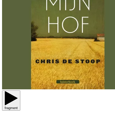
fragment