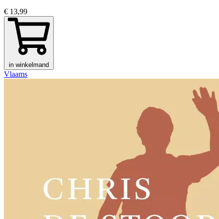
€ 13,99
in winkelmand
Vlaams