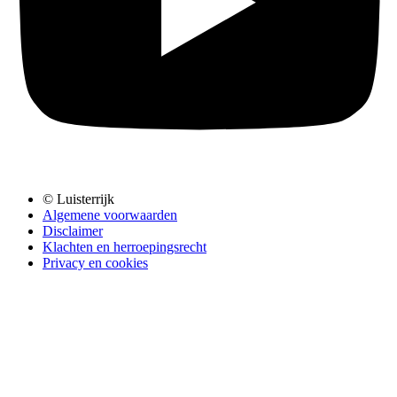
© Luisterrijk
Algemene voorwaarden
Disclaimer
Klachten en herroepingsrecht
Privacy en cookies