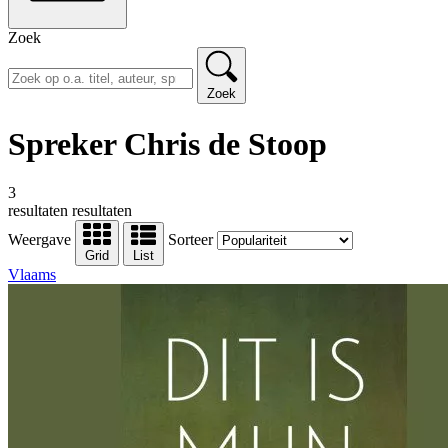
Zoek
Zoek
Spreker Chris de Stoop
3
resultaten
resultaten
Weergave
Sorteer
Grid
List
Vlaams