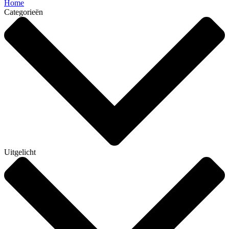
Home
Categorieën
Uitgelicht