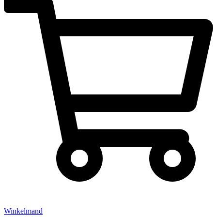
Winkelmand