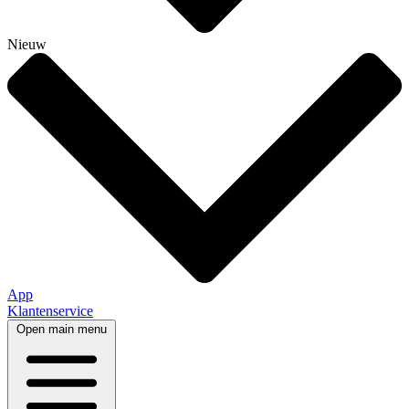
Nieuw
App
Klantenservice
Open main menu