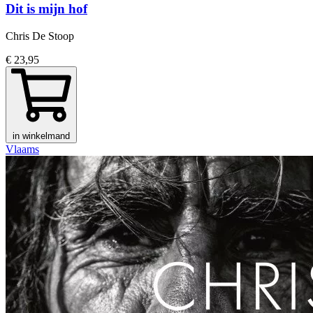
Dit is mijn hof
Chris De Stoop
€ 23,95
in winkelmand
Vlaams