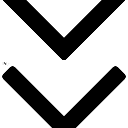
Prijs