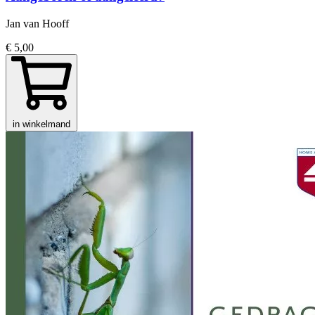
Jan van Hooff
€ 5,00
in winkelmand