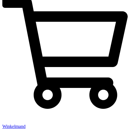
Winkelmand