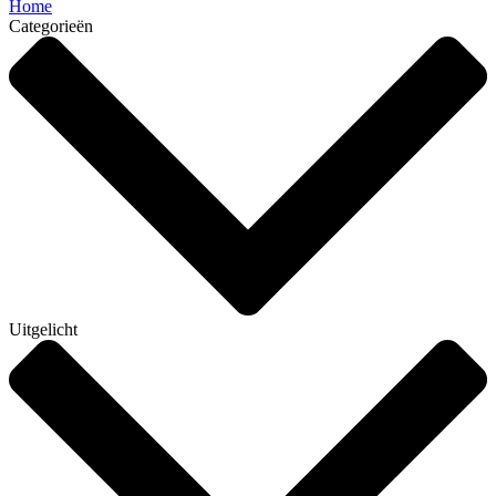
Home
Categorieën
Uitgelicht