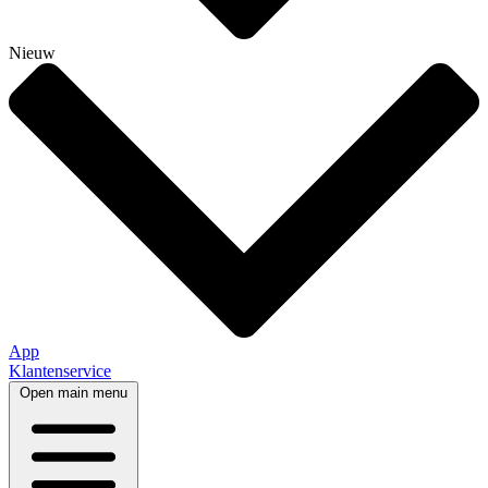
Nieuw
App
Klantenservice
Open main menu