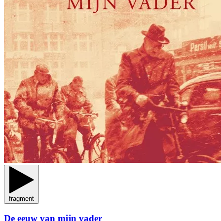
fragment
De eeuw van mijn vader