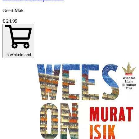
Geert Mak
€ 24,99
in winkelmand