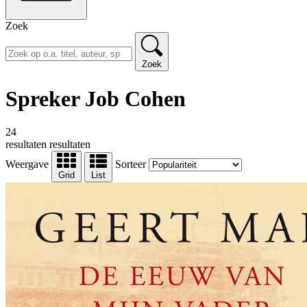
Zoek
Zoek
Spreker Job Cohen
24
resultaten
resultaten
Weergave
Sorteer
Grid
List