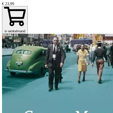
€ 23,99
in winkelmand