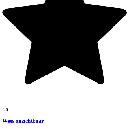
5.0
Wees onzichtbaar