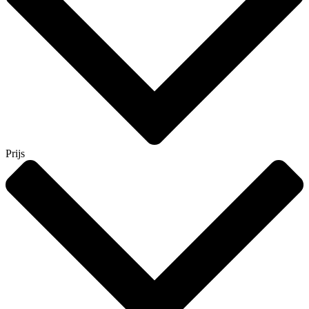
Prijs