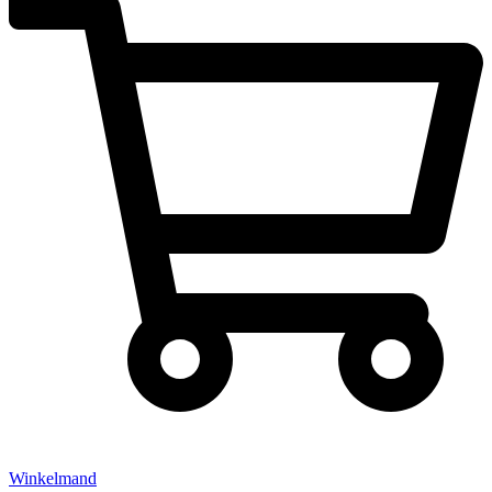
Winkelmand