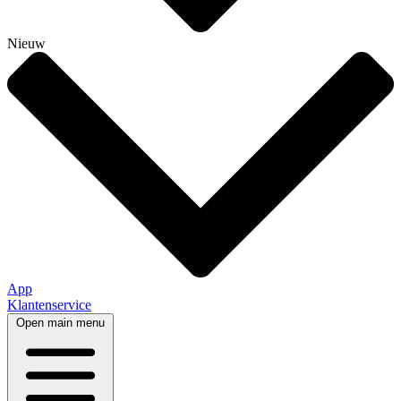
Nieuw
App
Klantenservice
Open main menu