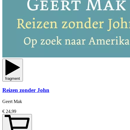
fragment
Reizen zonder John
Geert Mak
€ 24,99