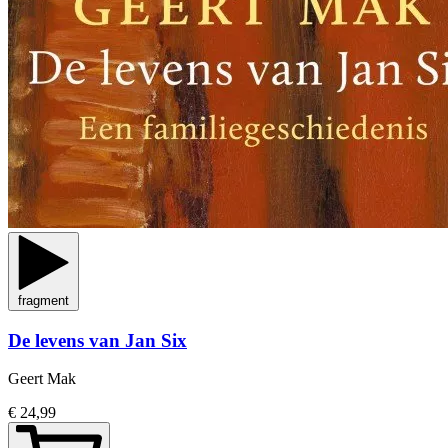
fragment
De levens van Jan Six
Geert Mak
€ 24,99