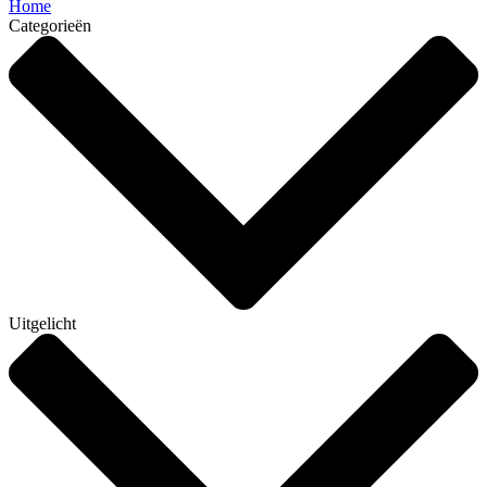
Home
Categorieën
Uitgelicht