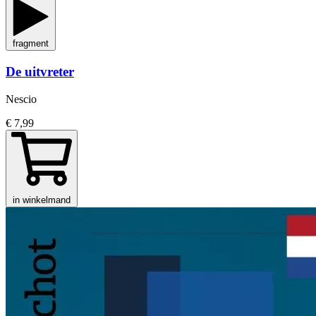
fragment
De uitvreter
Nescio
€ 7,99
in winkelmand