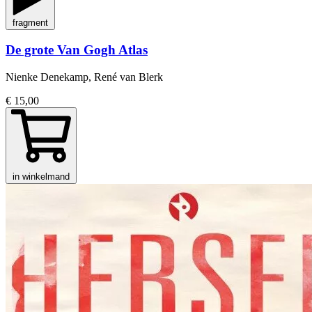
fragment
De grote Van Gogh Atlas
Nienke Denekamp, René van Blerk
€ 15,00
in winkelmand