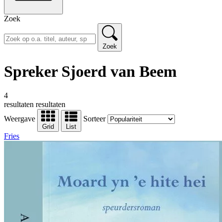
Zoek
Zoek
Spreker Sjoerd van Beem
4
resultaten
resultaten
Weergave
Sorteer
Grid
List
Fries