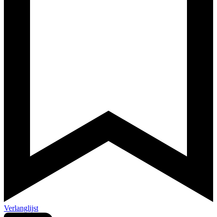
Verlanglijst