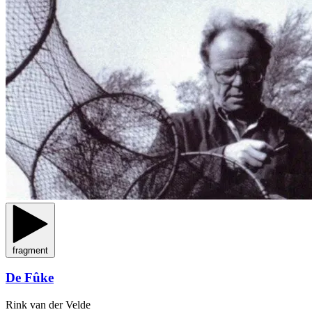
fragment
De Fûke
Rink van der Velde