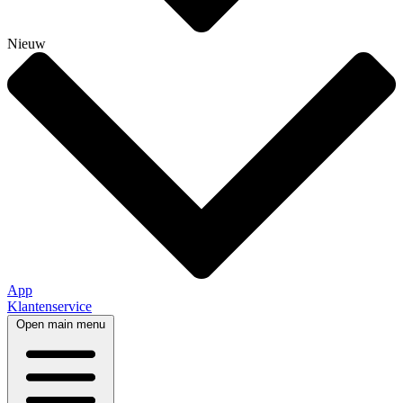
Nieuw
App
Klantenservice
Open main menu