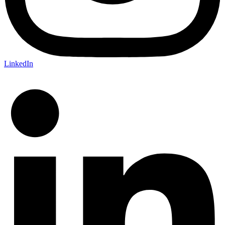
LinkedIn