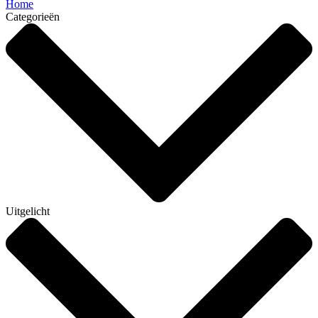
Home
Categorieën
Uitgelicht