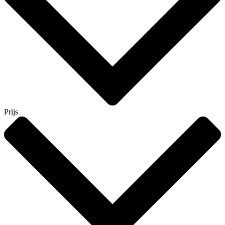
Prijs