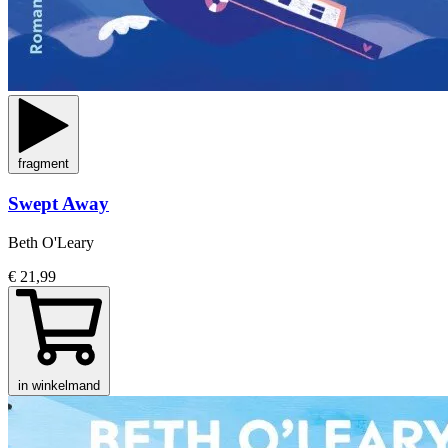
fragment
Swept Away
Beth O'Leary
€ 21,99
in winkelmand