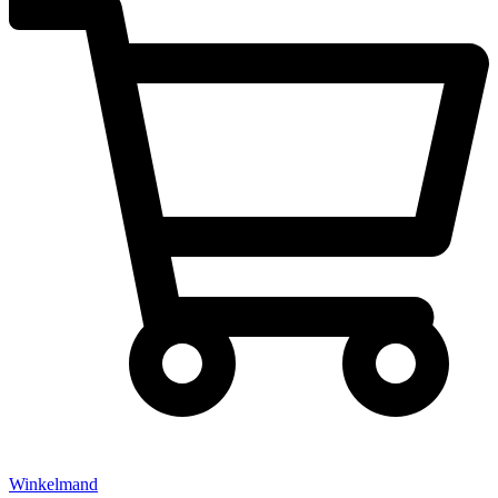
Winkelmand