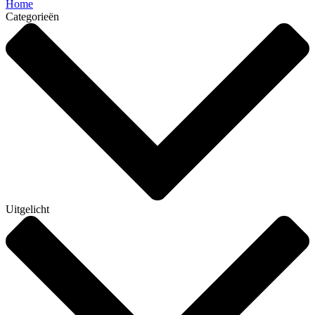
Home
Categorieën
Uitgelicht