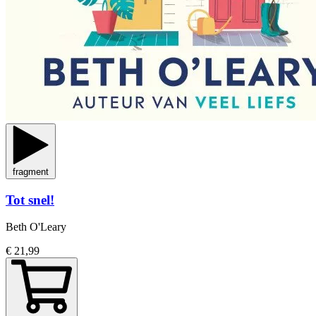
fragment
Tot snel!
Beth O'Leary
€ 21,99