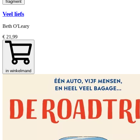
fragment
Veel liefs
Beth O'Leary
€ 21,99
in winkelmand