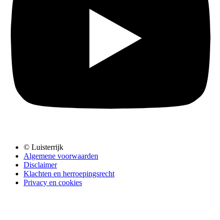
© Luisterrijk
Algemene voorwaarden
Disclaimer
Klachten en herroepingsrecht
Privacy en cookies