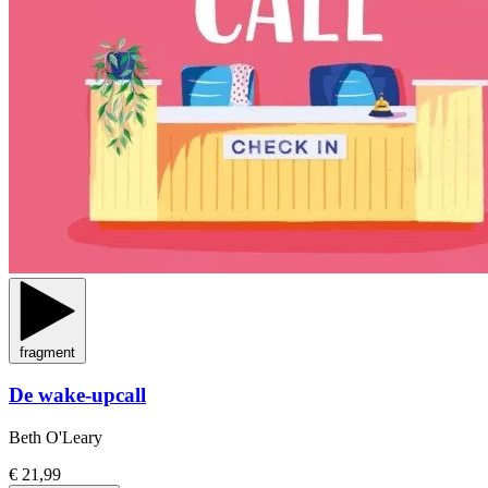
fragment
De wake-upcall
Beth O'Leary
€ 21,99