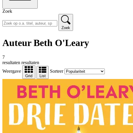
Zoek
Zoek
Auteur Beth O'Leary
7
resultaten
resultaten
Weergave
Sorteer
Grid
List