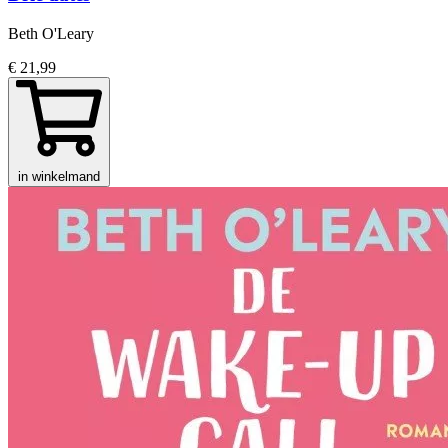
Beth O'Leary
€ 21,99
in winkelmand