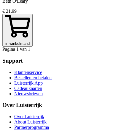
Beth O'Leary
€ 21,99
in winkelmand
Pagina 1 van 1
Support
Klantenservice
Bestellen en betalen
Luisterrijk App
Cadeaukaarten
Nieuwsbrieven
Over Luisterrijk
Over Luisterrijk
About Luisterrijk
Partnerprogramma