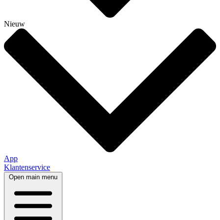
Nieuw
App
Klantenservice
Open main menu