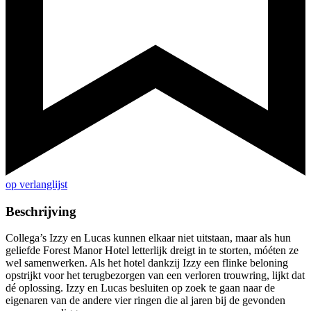
op verlanglijst
Beschrijving
Collega’s Izzy en Lucas kunnen elkaar niet uitstaan, maar als hun
geliefde Forest Manor Hotel letterlijk dreigt in te storten, móéten ze
wel samenwerken. Als het hotel dankzij Izzy een flinke beloning
opstrijkt voor het terugbezorgen van een verloren trouwring, lijkt dat
dé oplossing. Izzy en Lucas besluiten op zoek te gaan naar de
eigenaren van de andere vier ringen die al jaren bij de gevonden