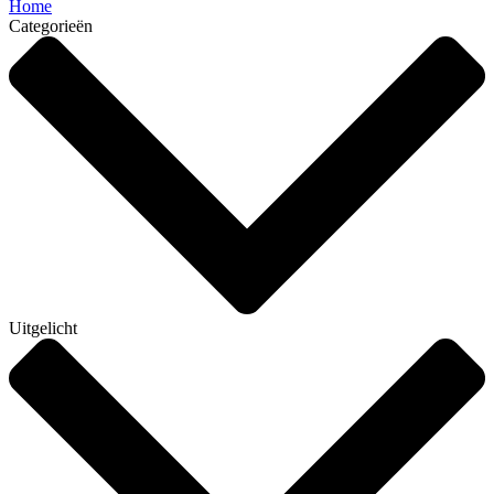
Home
Categorieën
Uitgelicht