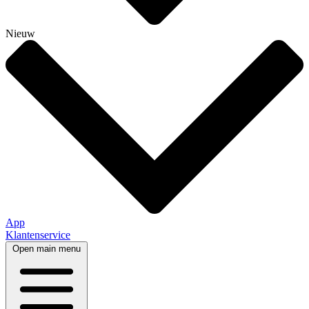
Nieuw
App
Klantenservice
Open main menu