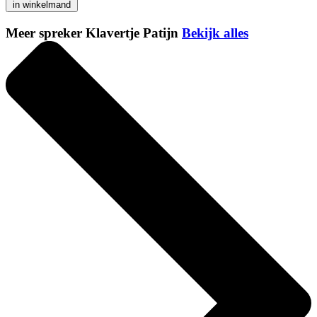
in winkelmand
Meer spreker Klavertje Patijn
Bekijk alles