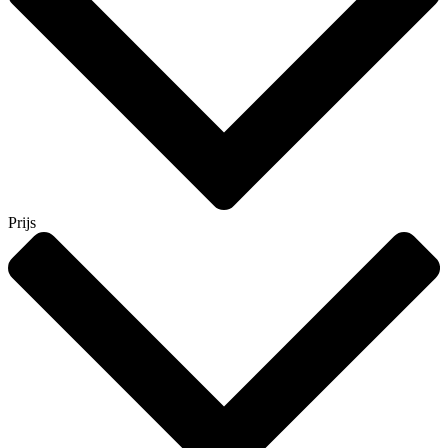
Prijs