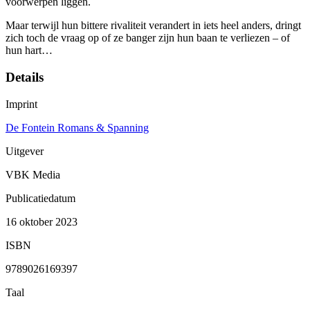
voorwerpen liggen.
Maar terwijl hun bittere rivaliteit verandert in iets heel anders, dringt
zich toch de vraag op of ze banger zijn hun baan te verliezen – of
hun hart…
Details
Imprint
De Fontein Romans & Spanning
Uitgever
VBK Media
Publicatiedatum
16 oktober 2023
ISBN
9789026169397
Taal