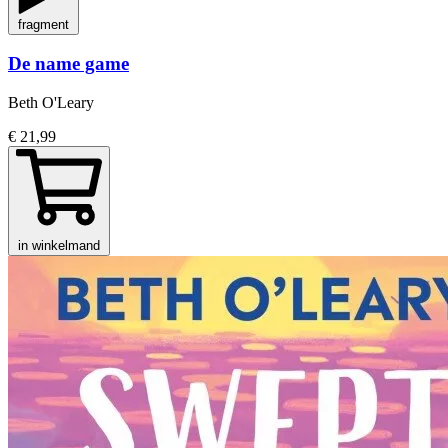
fragment
De name game
Beth O'Leary
€ 21,99
in winkelmand