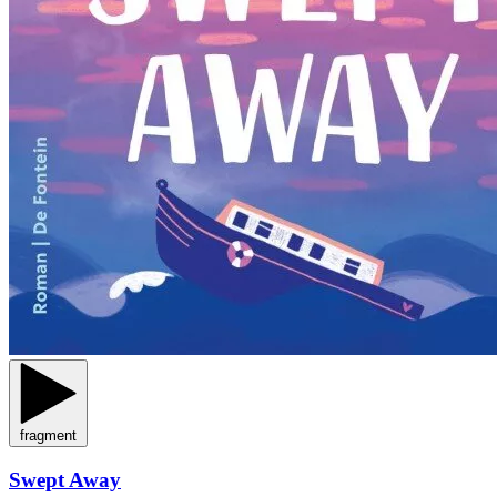
fragment
Swept Away