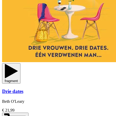
fragment
Drie dates
Beth O'Leary
€ 21,99