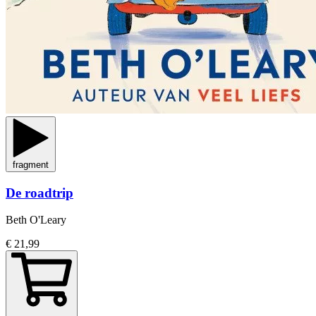
fragment
De roadtrip
Beth O'Leary
€ 21,99