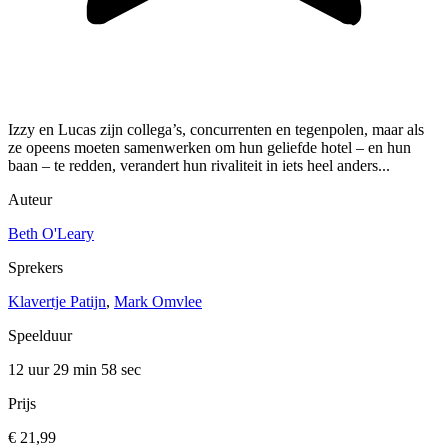
Izzy en Lucas zijn collega’s, concurrenten en tegenpolen, maar als
ze opeens moeten samenwerken om hun geliefde hotel – en hun
baan – te redden, verandert hun rivaliteit in iets heel anders...
Auteur
Beth O'Leary
Sprekers
Klavertje Patijn
,
Mark Omvlee
Speelduur
12 uur 29 min
58 sec
Prijs
€ 21,99