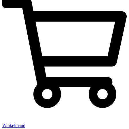
Winkelmand