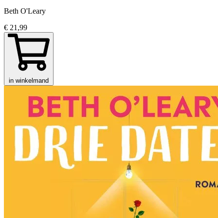
Beth O'Leary
€ 21,99
in winkelmand