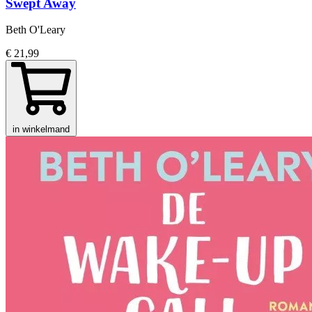
Swept Away
Beth O'Leary
€ 21,99
in winkelmand