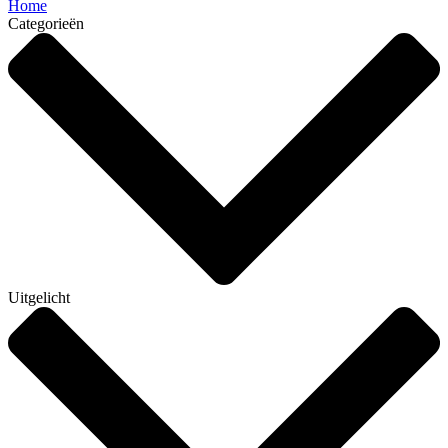
Home
Categorieën
Uitgelicht