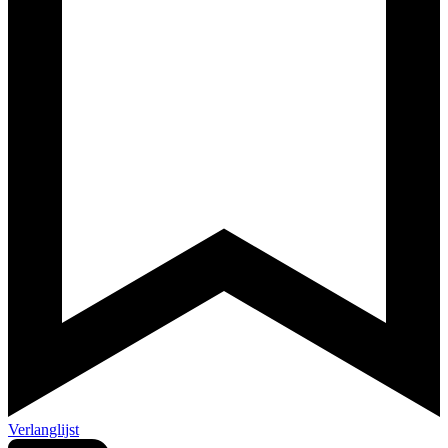
Verlanglijst