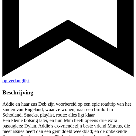
op verlanglijst
Beschrijving
Addie en haar zus Deb zijn voorbereid op een epic roadtrip van het
zuiden van Engeland, waar ze wonen, naar een bruiloft in
Schotland. Snacks, playlist, route: alles ligt klaar.
Eén kleine botsing later, en hun Mini heeft opeens drie extra
passagiers: Dylan, Addie’s ex-vriend; zijn beste vriend Marcus, die
meer issues heeft dan een gemiddeld weekblad; en de onbekende