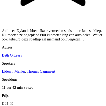
Addie en Dylan hebben elkaar vermeden sinds hun relatie stukliep.
Nu moeten ze ongepland 600 kilometer lang een auto delen. Wat er
ook gebeurt, deze roadtrip zal niemand ooit vergeten…
Auteur
Beth O'Leary
Sprekers
Lidewij Mahler
,
Thomas Cammaert
Speelduur
11 uur 42 min
39 sec
Prijs
€ 21,99