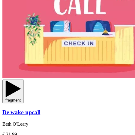
fragment
De wake-upcall
Beth O'Leary
€ 21,99