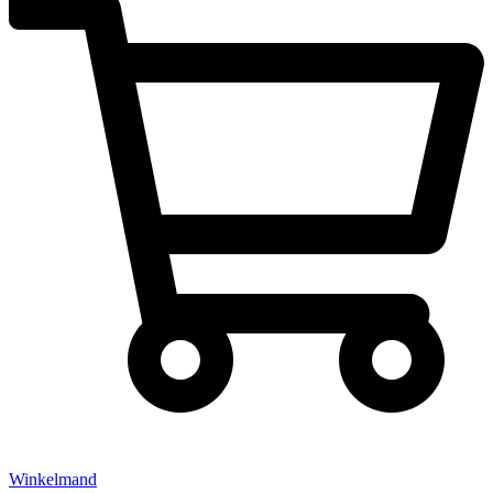
Winkelmand