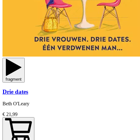
fragment
Drie dates
Beth O'Leary
€ 21,99