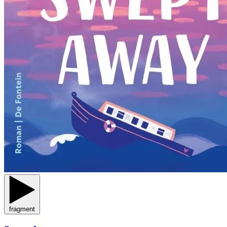
fragment