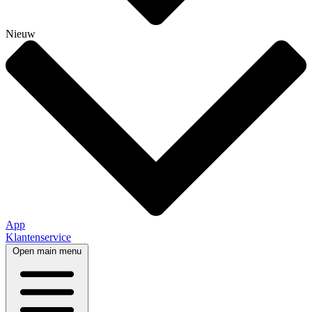
Nieuw
App
Klantenservice
Open main menu